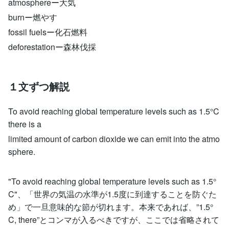
atmosphereー大気
burnー燃やす
fossil fuelsー化石燃料
deforestationー森林伐採
１文ずつ解説
To avoid reaching global temperature levels such as 1.5°C
there is a
limited amount of carbon dioxide we can emit into the atmo
sphere.
"To avoid reaching global temperature levels such as 1.5°
C"、「世界の気温の水準が1.5度に到達することを防ぐた
め」で一旦意味的な節が切れます。本来であれば、”1.5°
C, there”とコンマが入るべきですが、ここでは省略されて