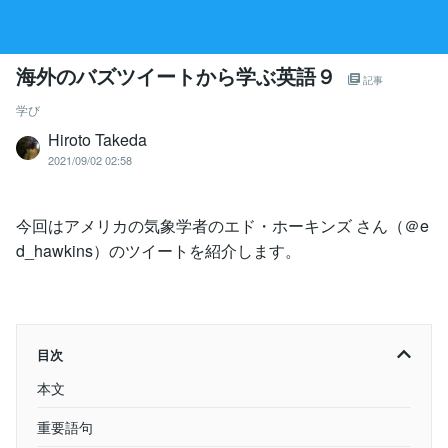
海外のバズツイートから学ぶ英語９
記事
学び
Hiroto Takeda
2021/09/02 02:58
今回はアメリカの気象学者のエド・ホーキンズ さん（＠e
d_hawkins）のツイートを紹介します。
目次
本文
重要語句