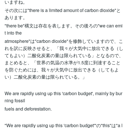
いますね。
その次には"there is a limited amount of carbon dioxide"と
あります。
"there be"構文は存在を表します。その後ろの"we can emi
t into the
atmosphere"は"carbon dioxide"を修飾していますので、こ
れを訳に反映させると、「我々が大気中に放出できる（し
てもよい）二酸化炭素の量は限られている」となるので、
まとめると、「世界の気温の水準が1.5度に到達すること
を防ぐためには、我々が大気中に放出できる（してもよ
い）二酸化炭素の量は限られている。」
We are rapidly using up this 'carbon budget', mainly by bur
ning fossil
fuels and deforestation.
"We are rapidly using up this 'carbon budget'"の"this"は"a l