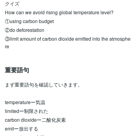
クイズ
How can we avoid rising global temperature level?
①using carbon budget
②do deforestation
③limit amount of carbon dioxide emitted into the atmosphe
re
重要語句
まず重要語句を確認していきます。
temperatureー気温
limitedー制限された
carbon dioxideー二酸化炭素
emitー放出する