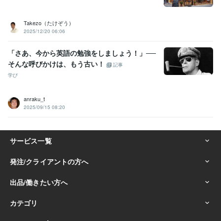
Takezo（たけぞう）
2025/12/20 06:06
「さあ、今から英語の勉強をしましょう！」──
そんな呼びかけは、もう古い！
記事
学び
anraku_t
2025/09/15 08:20