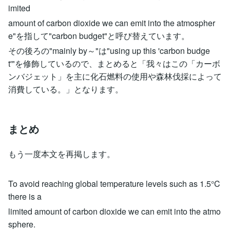
imited
amount of carbon dioxide we can emit into the atmospher
e"を指して"carbon budget"と呼び替えています。
その後ろの"mainly by～"は"using up this 'carbon budge
t'"を修飾しているので、まとめると「我々はこの「カーボ
ンバジェット」を主に化石燃料の使用や森林伐採によって
消費している。」となります。
まとめ
もう一度本文を再掲します。
To avoid reaching global temperature levels such as 1.5°C
there is a
limited amount of carbon dioxide we can emit into the atmo
sphere.