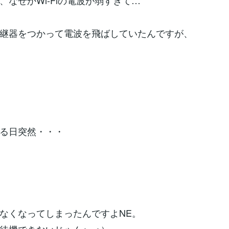
、なぜかWi-Fiの電波が弱すぎて…
継器をつかって電波を飛ばしていたんですが、
る日突然・・・
なくなってしまったんですよNE。