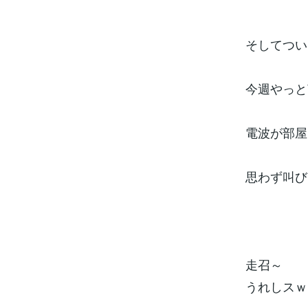
そしてつい
今週やっと
電波が部屋
思わず叫び
走召～
うれしスｗ