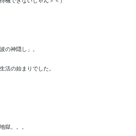
待機できないじゃん＞＜）
波の神隠し」。
生活の始まりでした。
地獄。。。