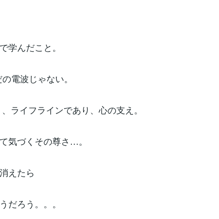
で学んだこと。
ただの電波じゃない。
り、ライフラインであり、心の支え。
て気づくその尊さ…。
消えたら
うだろう。。。