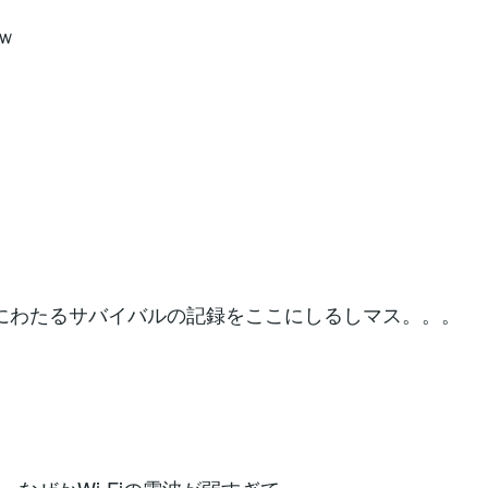
ｗ
にわたるサバイバルの記録をここにしるしマス。。。