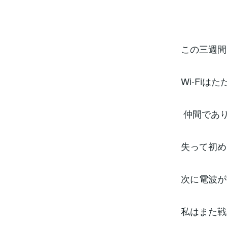
この三週間
Wi-Fiは
仲間であ
失って初め
次に電波が
私はまた戦