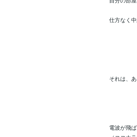
自分の部屋
仕方なく中
それは、あ
電波が飛ば