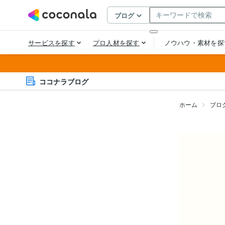
ココナラブログ
ホーム
ブロ