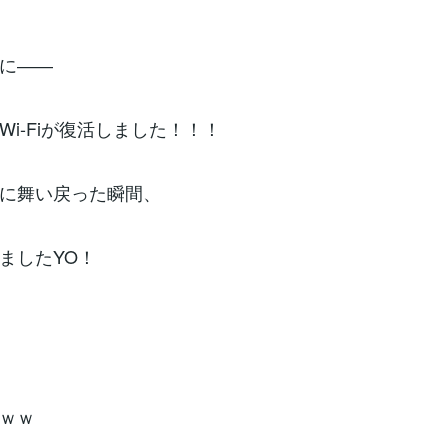
に――
Wi-Fiが復活しました！！！
に舞い戻った瞬間、
ましたYO！
ｗｗ