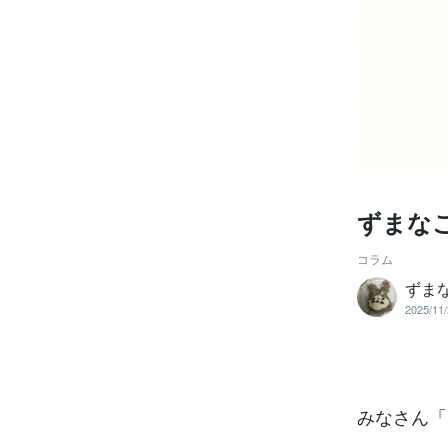
ずまなこ
コラム
ずまな
2025/11/
みなさん「