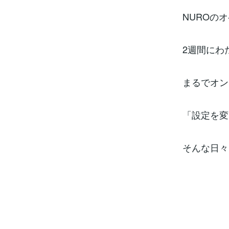
NUROの
2週間にわ
まるでオン
「設定を変
そんな日々