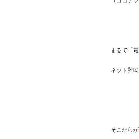
（ココナラ
まるで「電
ネット難民
そこからが