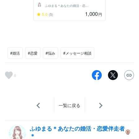
ふゆまる＊あなたの婚活・恋愛伴走者＊
1,000
5.0
円
(5)
#婚活
#恋愛
#悩み
#メッセージ相談
8
一覧に戻る
ふゆまる＊あなたの婚活・恋愛伴走者
＊