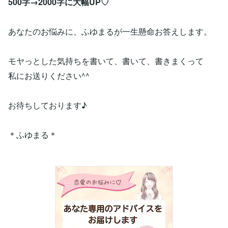
500字→2000字に大幅UP♡
あなたのお悩みに、ふゆまるが一生懸命お答えします。
モヤっとした気持ちを書いて、書いて、書きまくって
私にお送りください^^
お待ちしております♪
＊ふゆまる＊