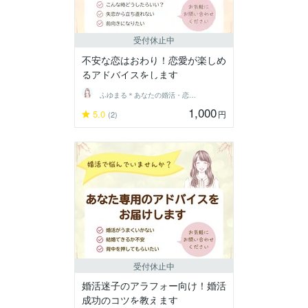
受付休止中
不安な恋はおわり！恋愛が楽しめ
るアドバイスをします
ふゆまる＊あなたの婚活・恋愛伴走者＊
1,000
5.0
円
(2)
受付休止中
婚活迷子のアラフォー向け！婚活
成功のコツを教えます