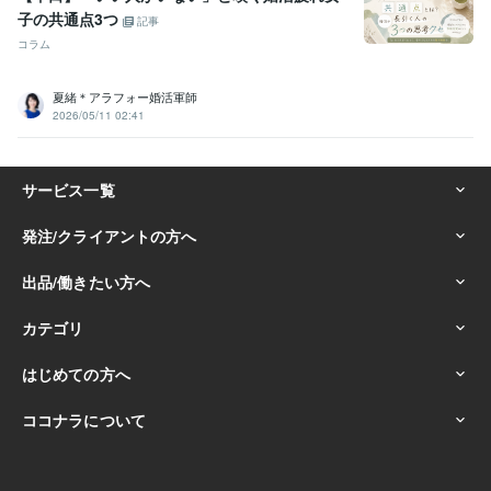
子の共通点3つ
記事
コラム
夏緒＊アラフォー婚活軍師
2026/05/11 02:41