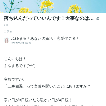
落ち込んだっていいんです！大事なのは…
記事
コラム
ふゆまる＊あなたの婚活・恋愛伴走者＊
2025/03/29 10:24
こんにちは！
ふゆまるです(*^^*)
突然ですが、
「三寒四温」って言葉を聞いたことはありますか？
寒い日が3日続いたら暖かい日が4日続く