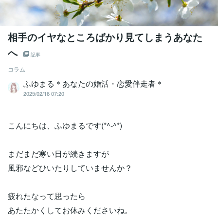
相手のイヤなところばかり見てしまうあなた
へ
記事
コラム
ふゆまる＊あなたの婚活・恋愛伴走者＊
2025/02/16 07:20
こんにちは、ふゆまるです(*^-^*)
まだまだ寒い日が続きますが
風邪などひいたりしていませんか？
疲れたなって思ったら
あたたかくしてお休みくださいね。