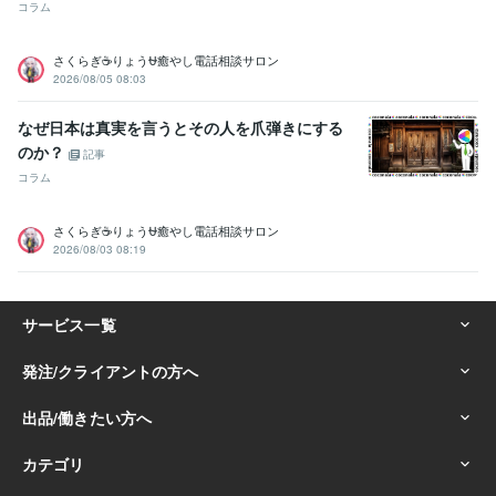
コラム
さくらぎ☕りょう⛎癒やし電話相談サロン
2026/08/05 08:03
なぜ日本は真実を言うとその人を爪弾きにする
のか？
記事
コラム
さくらぎ☕りょう⛎癒やし電話相談サロン
2026/08/03 08:19