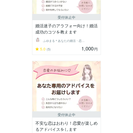
受付休止中
婚活迷子のアラフォー向け！婚活
成功のコツを教えます
ふゆまる＊あなたの婚活・恋愛伴走者＊
1,000
5.0
円
(5)
受付休止中
不安な恋はおわり！恋愛が楽しめ
るアドバイスをします