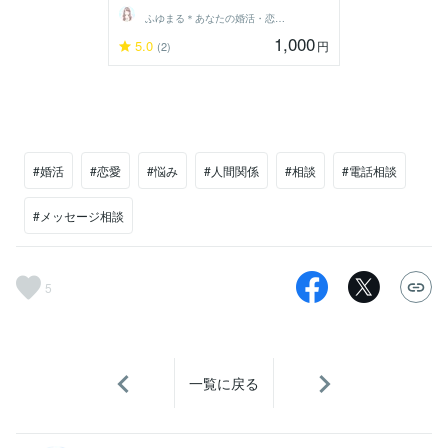
ふゆまる＊あなたの婚活・恋愛伴走者＊
1,000
5.0
円
(2)
#婚活
#恋愛
#悩み
#人間関係
#相談
#電話相談
#メッセージ相談
5
一覧に戻る