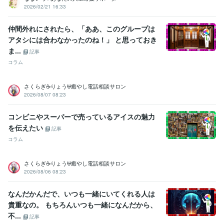
2026/02/21 16:33
仲間外れにされたら、「ああ、このグループは
アタシには合わなかったのね！」 と思っておき
ま...
記事
コラム
さくらぎ☕りょう⛎癒やし電話相談サロン
2026/08/07 08:23
コンビニやスーパーで売っているアイスの魅力
を伝えたい
記事
コラム
さくらぎ☕りょう⛎癒やし電話相談サロン
2026/08/06 08:23
なんだかんだで、いつも一緒にいてくれる人は
貴重なの。 もちろんいつも一緒になんだから、
不...
記事