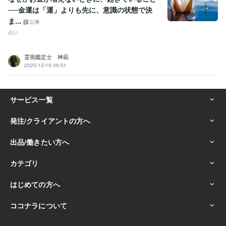
──金運は「運」よりも先に、意識の状態で決
ま...
記事
占い
霊視鑑定士 神凪
2025/12/19 06:51