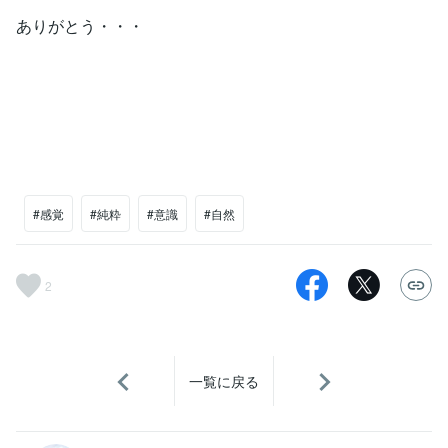
ありがとう・・・
#感覚
#純粋
#意識
#自然
2
一覧に戻る