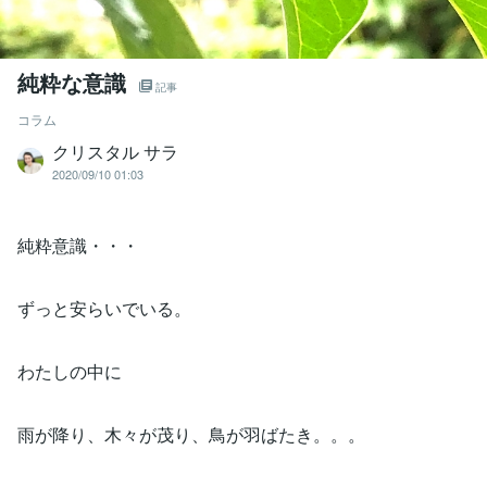
純粋な意識
記事
コラム
クリスタル サラ
2020/09/10 01:03
純粋意識・・・
ずっと安らいでいる。
わたしの中に
雨が降り、木々が茂り、鳥が羽ばたき。。。