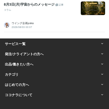
8月3日(月)宇宙からのメッセージ
記事
コラム
ウイング企画yuka
2026/08/03 00:07