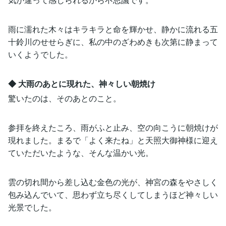
雨に濡れた木々はキラキラと命を輝かせ、静かに流れる五
十鈴川のせせらぎに、私の中のざわめきも次第に静まって
いくようでした。
◆ 大雨のあとに現れた、神々しい朝焼け
驚いたのは、そのあとのこと。
参拝を終えたころ、雨がふと止み、空の向こうに朝焼けが
現れました。まるで「よく来たね」と天照大御神様に迎え
ていただいたような、そんな温かい光。
雲の切れ間から差し込む金色の光が、神宮の森をやさしく
包み込んでいて、思わず立ち尽くしてしまうほど神々しい
光景でした。