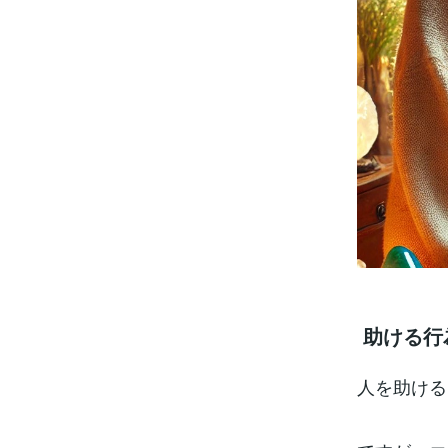
助ける行
人を助ける