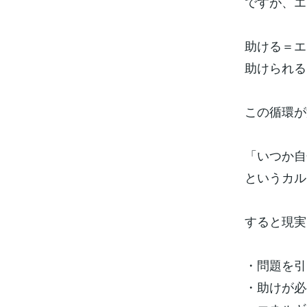
ですが、エ
助ける＝エ
助けられる
この循環が
「いつか自
というカル
すると現実
・問題を引
・助けが必