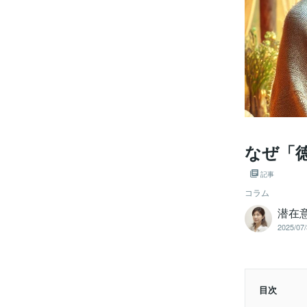
なぜ「
記事
コラム
潜在
2025/07/
目次