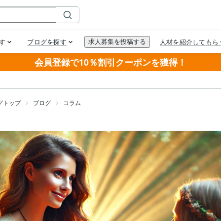
会員登録で10％割引クーポンを獲得！
グトップ
ブログ
コラム