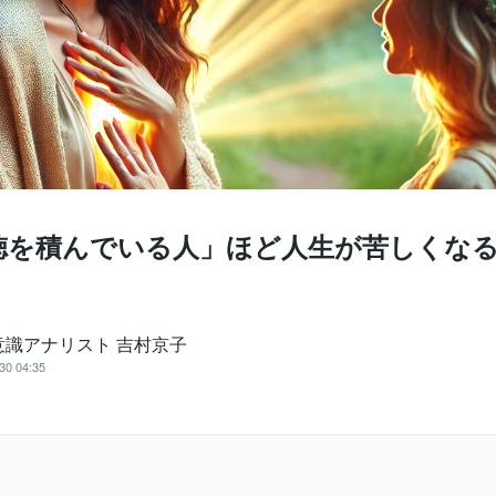
徳を積んでいる人」ほど人生が苦しくな
意識アナリスト 吉村京子
30 04:35