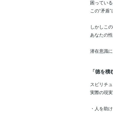
困っている
この“矛盾
しかしこの
あなたの性
潜在意識に
「徳を積
スピリチュ
実際の現実
・人を助け