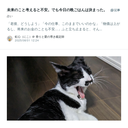
未来のこと考えると不安。でも今日の晩ごはんは決まった。
記事
占い
「老後、どうしよう」「今の仕事、このままでいいのかな」「物価は上が
るし、将来のお金のことも不安…」ふと立ち止まると、そん...
虹心（にこ）＠ 香りと愛の導き鑑定師
2025/08/01 12:24