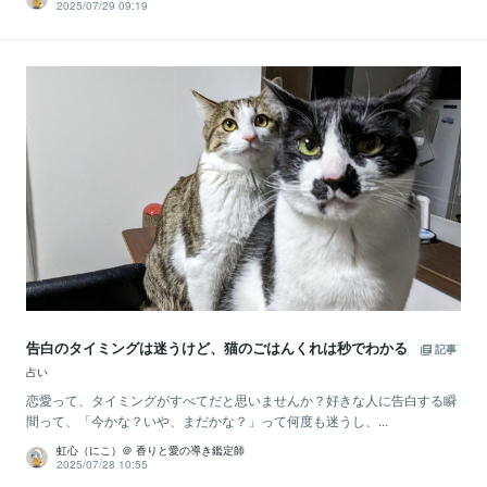
2025/07/29 09:19
告白のタイミングは迷うけど、猫のごはんくれは秒でわかる
記事
占い
恋愛って、タイミングがすべてだと思いませんか？好きな人に告白する瞬
間って、「今かな？いや、まだかな？」って何度も迷うし、...
虹心（にこ）＠ 香りと愛の導き鑑定師
2025/07/28 10:55