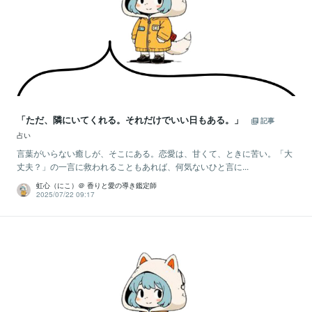
「ただ、隣にいてくれる。それだけでいい日もある。」
記事
占い
言葉がいらない癒しが、そこにある。恋愛は、甘くて、ときに苦い。「大
丈夫？」の一言に救われることもあれば、何気ないひと言に...
虹心（にこ）＠ 香りと愛の導き鑑定師
2025/07/22 09:17