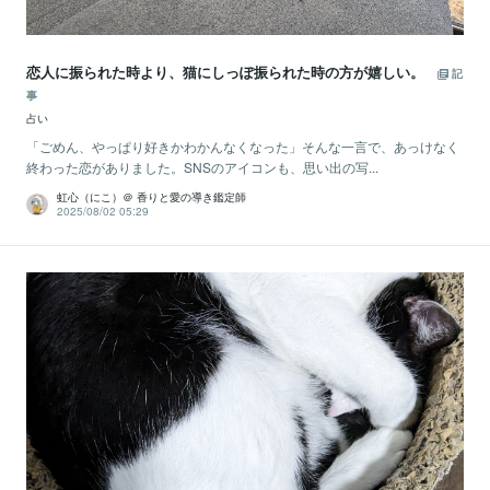
恋人に振られた時より、猫にしっぽ振られた時の方が嬉しい。
記
事
占い
「ごめん、やっぱり好きかわかんなくなった」そんな一言で、あっけなく
終わった恋がありました。SNSのアイコンも、思い出の写...
虹心（にこ）＠ 香りと愛の導き鑑定師
2025/08/02 05:29