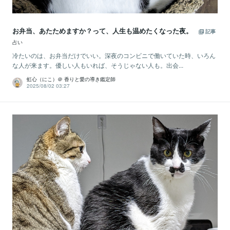
お弁当、あたためますか？って、人生も温めたくなった夜。
記事
占い
冷たいのは、お弁当だけでいい。深夜のコンビニで働いていた時、いろん
な人が来ます。優しい人もいれば、そうじゃない人も。出会...
虹心（にこ）＠ 香りと愛の導き鑑定師
2025/08/02 03:27