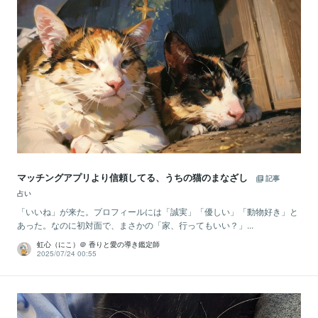
マッチングアプリより信頼してる、うちの猫のまなざし
記事
占い
「いいね」が来た。プロフィールには「誠実」「優しい」「動物好き」と
あった。なのに初対面で、まさかの「家、行ってもいい？」...
虹心（にこ）＠ 香りと愛の導き鑑定師
2025/07/24 00:55