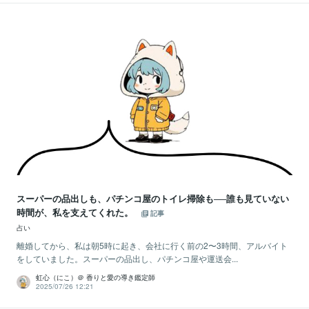
スーパーの品出しも、パチンコ屋のトイレ掃除も──誰も見ていない
時間が、私を支えてくれた。
記事
占い
離婚してから、私は朝5時に起き、会社に行く前の2〜3時間、アルバイト
をしていました。スーパーの品出し、パチンコ屋や運送会...
虹心（にこ）＠ 香りと愛の導き鑑定師
2025/07/26 12:21