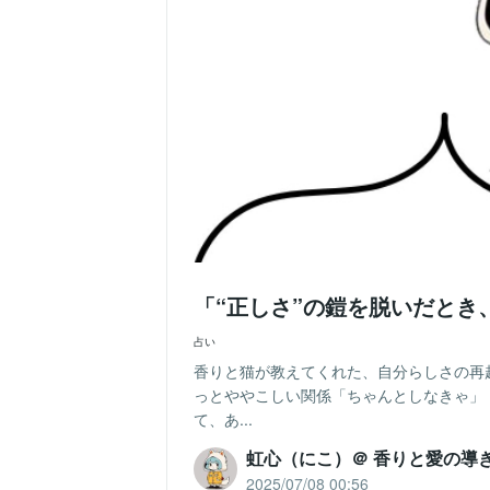
「“正しさ”の鎧を脱いだとき
占い
香りと猫が教えてくれた、自分らしさの再
っとややこしい関係「ちゃんとしなきゃ」
て、あ...
虹心（にこ）＠ 香りと愛の導
2025/07/08 00:56