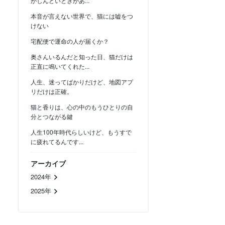
がしんどいときがあ...
本音が言えない世界で、猫には嘘をつ
けない
宅配便で運命の人が届くか？
奥さんいるんだと知った日、猫だけは
正直に鳴いてくれた...
人生、迷ってばかりだけど、地図アプ
リだけは正確。
猫と香りは、心の中のもうひとりの自
分とつながる鍵
人生100年時代らしいけど、もうすで
に疲れてるんです...
アーカイブ
2024年
2025年