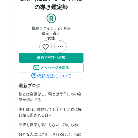
の導き鑑定師
最終ログイン：
2ヶ月前
鑑定・占い
女性
無料で見積り相談
メッセージを送る
依頼方法について
最新ブログ
彼とは会話なし、猫とは毎日にゃの会
話が続いてる。
幸せ疲れ、離婚しても子どもと猫に毎
日振り回される日々
年収も職業も気にしない…猫ならね。
好きな人にはスルーされるけど、猫に