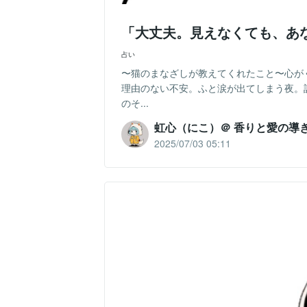
「大丈夫。見えなくても、あ
占い
〜猫のまなざしが教えてくれたこと〜心が
理由のない不安。ふと涙が出てしまう夜。
のそ...
虹心（にこ）＠ 香りと愛の導
2025/07/03 05:11