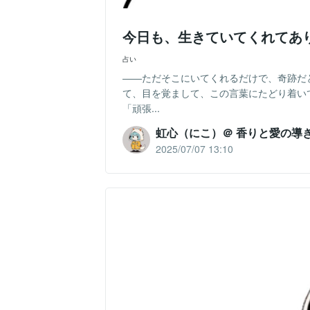
今日も、生きていてくれてあ
占い
――ただそこにいてくれるだけで、奇跡だ
て、目を覚まして、この言葉にたどり着い
「頑張...
虹心（にこ）＠ 香りと愛の導
2025/07/07 13:10