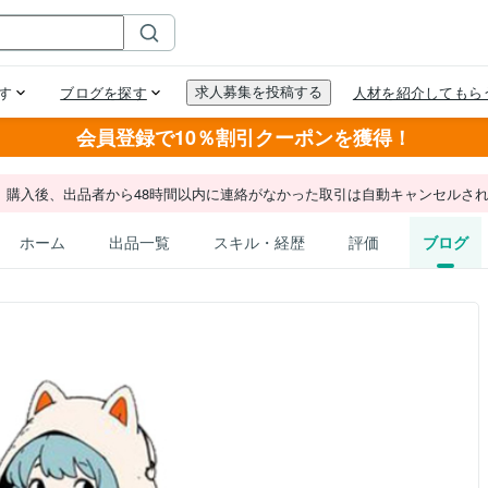
会員登録で10％割引クーポンを獲得！
。購入後、出品者から48時間以内に連絡がなかった取引は自動キャンセルさ
ホーム
出品一覧
スキル・経歴
評価
ブログ