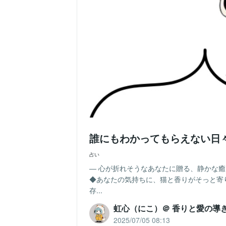
誰にもわかってもらえない日
占い
― 心が折れそうなあなたに贈る、静かな
◆あなたの気持ちに、猫と香りがそっと寄
存...
虹心（にこ）＠ 香りと愛の導
2025/07/05 08:13