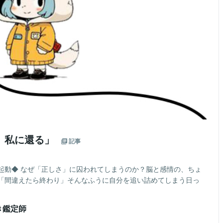
、私に還る」
記事
起動◆ なぜ「正しさ」に囚われてしまうのか？脳と感情の、ちょ
「間違えたら終わり」そんなふうに自分を追い詰めてしまう日っ
き鑑定師