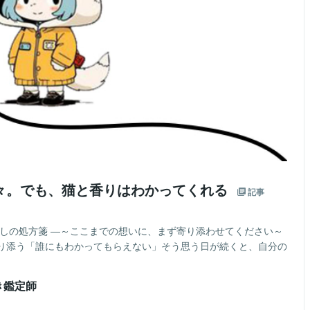
々。でも、猫と香りはわかってくれる
記事
癒しの処方箋 ―～ここまでの想いに、まず寄り添わせてください～
り添う「誰にもわかってもらえない」そう思う日が続くと、自分の
き鑑定師