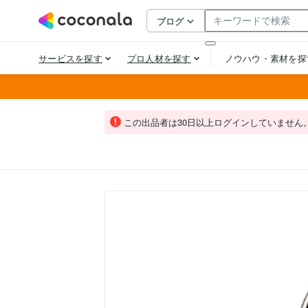
この出品者は30日以上ログインしていません