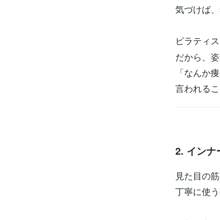
気づけば、
ピラティス
だから、姿
「なんか痩
言われるこ
2. イ
見た目の筋
丁寧に使う