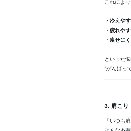
これにより
・冷えやす
・疲れやす
・痩せにく
といった悩
“がんばっ
3. 肩こ
「いつも肩
そんな不調