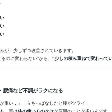
、
い
い
い
みが、少しずつ改善されていきます。
てるのに変わらない”から、
“少しの積み重ねで変わってい
り・腰痛など不調がラクになる
が重い…」「立ちっぱなしだと腰がツライ」
も、実は
が原因のことが多いんです
体の使い方のクセ