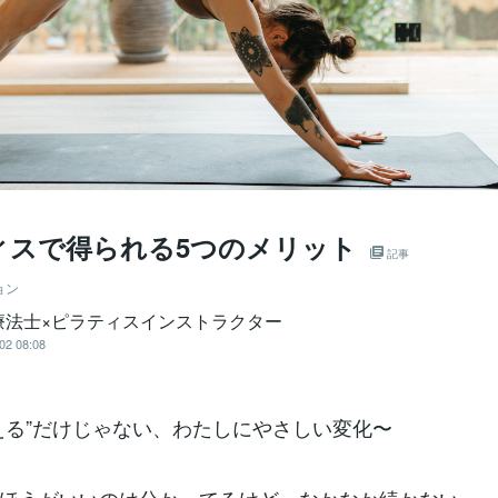
ィスで得られる5つのメリット
記事
ョン
療法士×ピラティスインストラクター
02 08:08
える”だけじゃない、わたしにやさしい変化〜