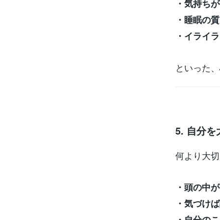
・気持ちが
・睡眠の質
・イライラ
といった、
5. 自分
何より大切
・頭の中が
・気づけば
・自分のこ