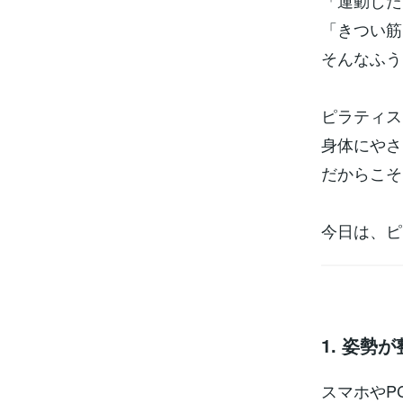
「運動した
「きつい筋
そんなふう
ピラティス
身体にやさ
だからこそ
今日は、ピ
1. 姿勢
スマホやP