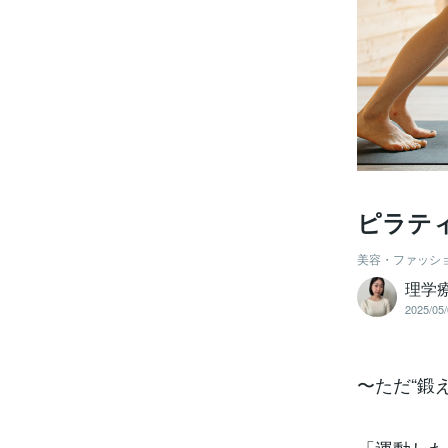
ピラテ
美容・ファッシ
理学
2025/05/
〜ただ“鍛