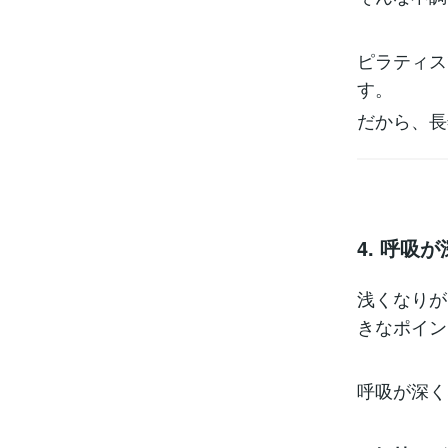
ピラティス
す。
だから、長
4. 呼吸
浅くなりが
きなポイン
呼吸が深く