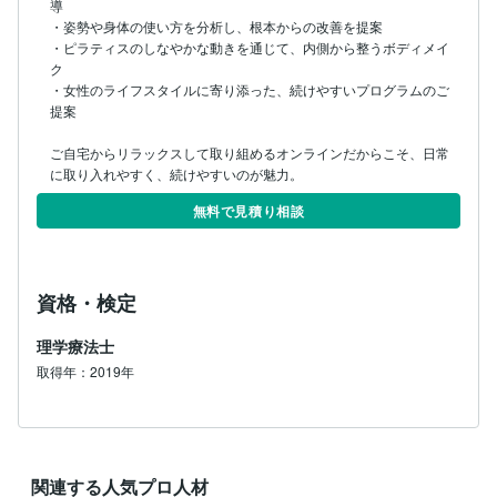
導

・姿勢や身体の使い方を分析し、根本からの改善を提案

・ピラティスのしなやかな動きを通じて、内側から整うボディメイ
ク

・女性のライフスタイルに寄り添った、続けやすいプログラムのご
提案

ご自宅からリラックスして取り組めるオンラインだからこそ、日常
に取り入れやすく、続けやすいのが魅力。
無料で見積り相談
資格・検定
理学療法士
取得年：2019年
関連する人気プロ人材