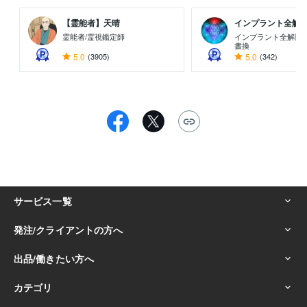
【霊能者】天晴
インプラント全解除創
霊能者/霊視鑑定師
インプラント全解除専
書換
5.0
(3905)
5.0
(342)