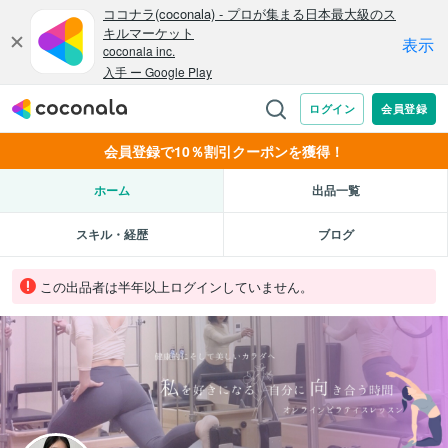
会員登録で10％割引クーポンを獲得！
ホーム
出品一覧
スキル・経歴
ブログ
この出品者は半年以上ログインしていません。