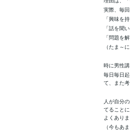
理由は、「
実際、毎回
「興味を持
「話を聞い
「問題を解
（たま～に
時に男性講
毎日毎日起
て、また考
人が自分の
てることに
よくありま
（今もあま