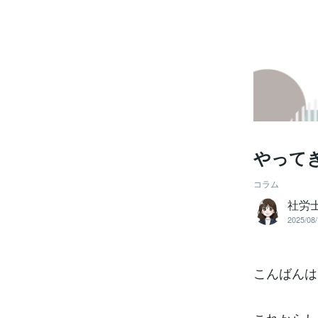
やって
コラム
社労
2025/08/
こんばんは