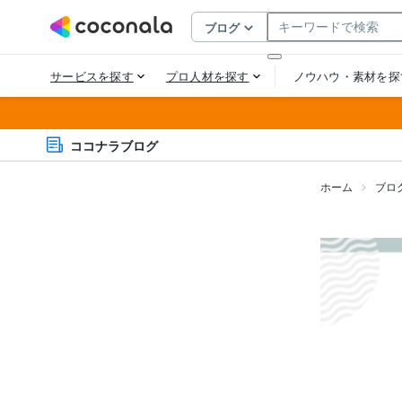
ココナラブログ
ホーム
ブロ