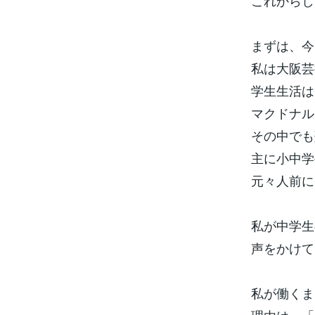
これからし
まずは、今
私は大阪芸
学生生活は
マクドナル
その中でも
主に小中学
元々人前に
私が中学生
声をかけて
私が働くま