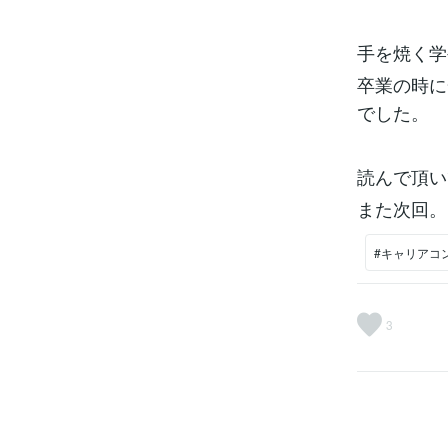
手を焼く学
卒業の時に
でした。
読んで頂い
また次回。
#キャリアコ
3