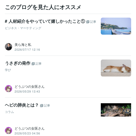
このブログを見た人にオススメ
# 人材紹介をやっていて嬉しかったこと①
記事
ビジネス・マーケティング
美ら海と私
2026/07/17 12:16
うさぎの発作
記事
学び
どうぶつの女医さん
2026/05/29 13:43
ヘビの肺炎とは？
記事
コラム
どうぶつの女医さん
2026/05/23 04:56