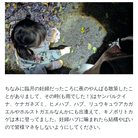
ちなみに臨月の妊婦だったころに夜のやんばる散策したこ
とがありまして、その時(も雨でした！)はヤンバルクイ
ナ、ケナガネズミ、ヒメハブ、ハブ、リュウキュウアカガ
エルやホルストガエルなんかにも出逢えて、キノボリトカ
ゲは木に登ってました。妊婦ハブに噛まれたら結構やばい
ので皆様マネをしないようにしてください。