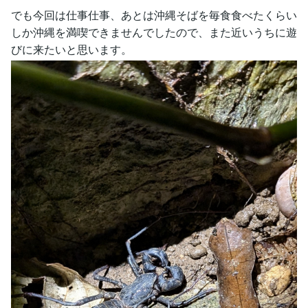
でも今回は仕事仕事、あとは沖縄そばを毎食食べたくらい
しか沖縄を満喫できませんでしたので、また近いうちに遊
びに来たいと思います。