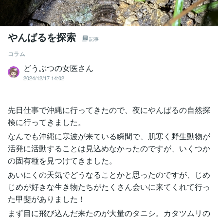
やんばるを探索
記事
コラム
どうぶつの女医さん
2024/12/17 14:02
先日仕事で沖縄に行ってきたので、夜にやんばるの自然探
検に行ってきました。
なんでも沖縄に寒波が来ている瞬間で、肌寒く野生動物が
活発に活動することは見込めなかったのですが、いくつか
の固有種を見つけてきました。
あいにくの天気でどうなることかと思ったのですが、じめ
じめが好きな生き物たちがたくさん会いに来てくれて行っ
た甲斐がありました！
まず目に飛び込んだ来たのが大量のタニシ。カタツムリの