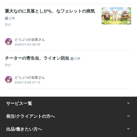
重大なのに見落としがち、なフェレットの病気
記事
学び
どうぶつの女医さん
2026/01/23 08:05
チーターの寄生虫、ライオン回虫
記事
学び
どうぶつの女医さん
2025/12/29 07:12