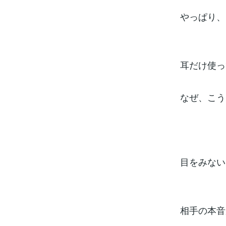
やっぱり、
耳だけ使っ
なぜ、こう
目をみない
相手の本音