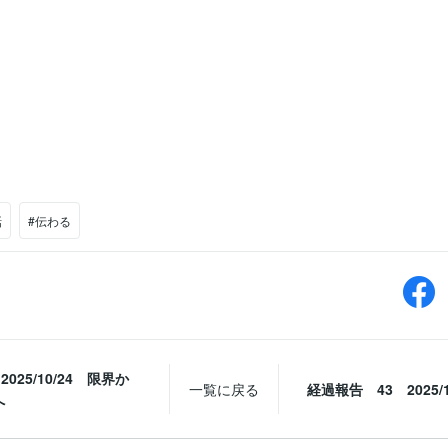
話
#伝わる
- 2025/10/24 限界か
一覧に戻る
経過報告 43 2025/1
へ