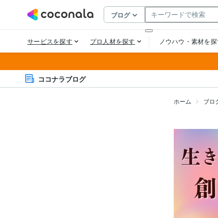
ココナラブログ
ホーム
ブロ