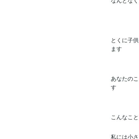
なんとなく
とくに子供
ます
あなたのこ
す
こんなこと
私には小さ