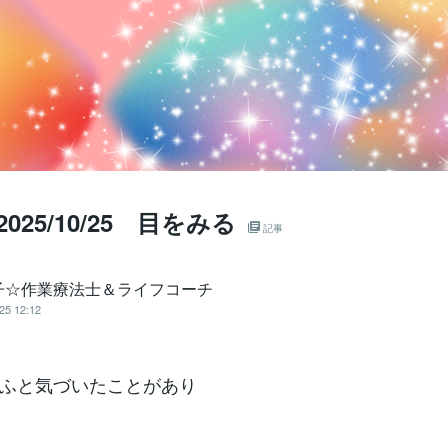
 2025/10/25 目をみる
記事
子☆作業療法士＆ライフコーチ
25 12:12
ふと気づいたことがあり