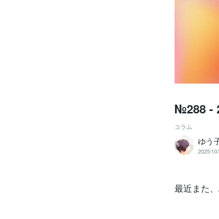
№288 -
コラム
ゆう
2025/10/
最近また、