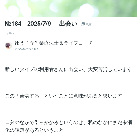
№184 - 2025/7/9 出会い
記事
コラム
ゆう子☆作業療法士＆ライフコーチ
2025/07/09 16:15
新しいタイプの利用者さんに出会い、大変苦労しています
この「苦労する」ということに意味があると思います
自分のなかで引っかかるというのは、私のなかにまだ未消
化の課題があるということ