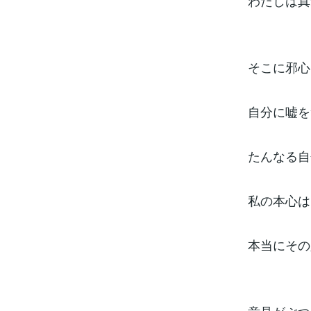
わたしは真
そこに邪心
自分に嘘を
たんなる自
私の本心は
本当にその