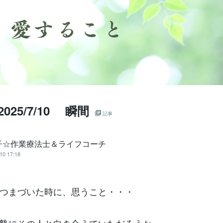
 2025/7/10 瞬間
記事
子☆作業療法士＆ライフコーチ
10 17:18
つまづいた時に、思うこと・・・