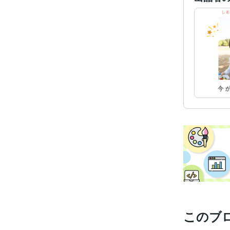
経験
資格・
このブ
ビジネス・