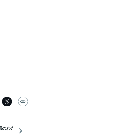
1 素のわた