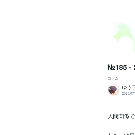
№185 -
コラム
ゆう
2025/07/
人間関係で