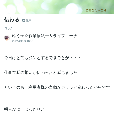
伝わる
記事
コラム
ゆう子☆作業療法士＆ライフコーチ
2025/01/30 15:04
今日はとてもジンとするできごとが・・・
仕事で私の想いが伝わったと感じました
というのも、利用者様の言動がガラッと変わったからです
明らかに、はっきりと