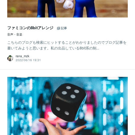
ファミコンの8bitアレンジ
記事
音声・音楽
こちらのブログも検索にヒットすることがわかりましたのでブログ記事を
書いてみようと思います。私の出品している8bit系の制...
rana_mzk
2022/06/16 19:31