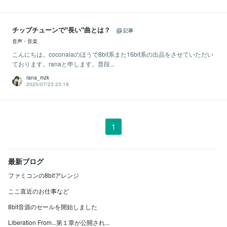
チップチューンで"長い"曲とは？
記事
音声・音楽
こんにちは。coconalaのほうで8bit系また16bit系の出品をさせていただい
ております。ranaと申します。普段...
rana_mzk
2020/07/23 23:19
1
最新ブログ
ファミコンの8bitアレンジ
ここ直近のお仕事など
8bit音源のセールを開始しました
Liberation From...第１章が公開され...