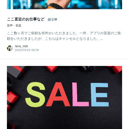
ここ直近のお仕事など
記事
音声・音楽
ここ数ヶ月でご依頼を何件かいただきました。一件、アプリの音楽のご依
頼をいただきましたが、こちらはキャンセルとなりました。...
rana_mzk
2022/05/22 06:00