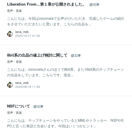
Liberation From...第１章が公開されました。
記事
音声・音楽
こんにちは。今回はcoconalaでお声がけいただき、完成したゲームの紹介
をさせていただきたいと思います。こちらの出品を...
rana_mzk
2020/12/17 01:55
8bit系の出品の値上げ検討に関して
記事
音声・音楽
こんにちは。coconalaさんのほうで8bit系、また16bit系のチップチューン
の出品をしています。こちらです。現在...
rana_mzk
2020/08/18 11:36
NSFについて
記事
音声・音楽
こんにちは。チップチューンをやっているとMMLやトラッカー、NSFやS
PCと言った単語と出会います。今回はいくつかヒント...