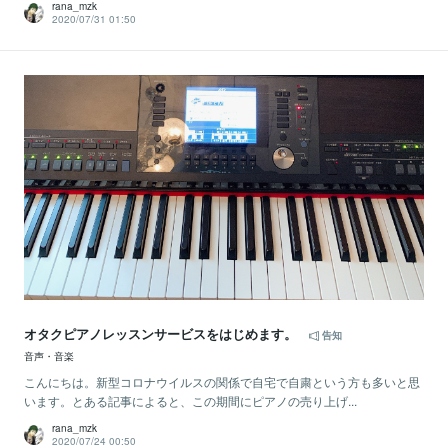
rana_mzk
2020/07/31 01:50
オタクピアノレッスンサービスをはじめます。
告知
音声・音楽
こんにちは。新型コロナウイルスの関係で自宅で自粛という方も多いと思
います。とある記事によると、この期間にピアノの売り上げ...
rana_mzk
2020/07/24 00:50