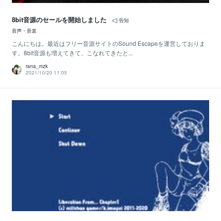
8bit音源のセールを開始しました
告知
音声・音楽
こんにちは。最近はフリー音源サイトのSound Escapeを運営しておりま
す。8bit音源も増えてきて、こなれてきたと...
rana_mzk
2021/10/20 11:05