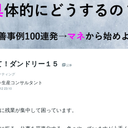
て！ダンドリー１５
記事
ケティング
Ｄ生産コンサルタント
12 23:10
に残業が集中して困っています。