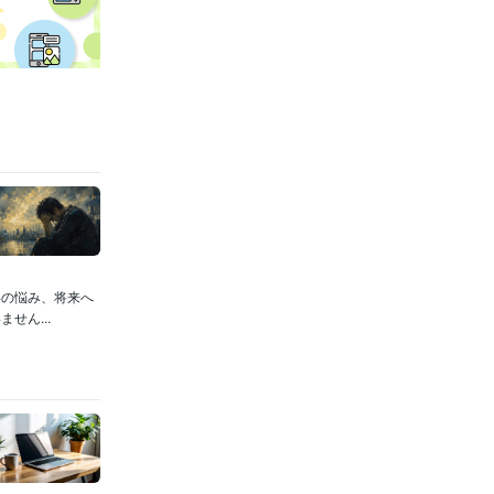
事の悩み、将来へ
せん...