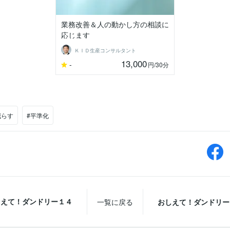
業務改善＆人の動かし方の相談に
応じます
ＫＩＤ生産コンサルタント
13,000
-
円
/30分
減らす
#平準化
しえて！ダンドリー１４
一覧に戻る
おしえて！ダンドリー