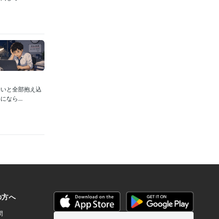
いいと全部抱え込
なら...