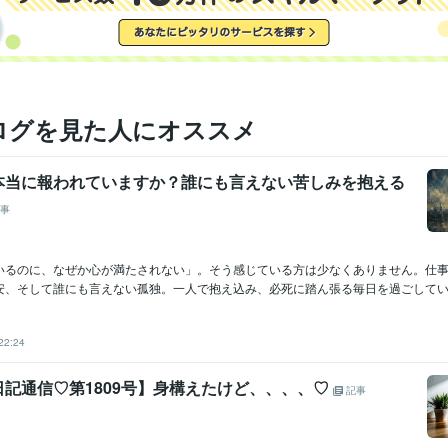
ログを見た人にオススメ
本当に報われていますか？誰にも言えない苦しみを抱える
事
いるのに、なぜか心が満たされない」。そう感じている方は少なくありません。仕
安、そして誰にも言えない孤独。一人で抱え込み、必死に踏ん張る毎日を過ごしていま
22:24
記通信♡第1809号】身構えたけど、、、、♡
記事