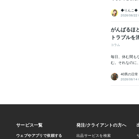
◆りんこ◆
2026/06/22 
がんばるほ
トラブルを
コラム
毎日、休む間も
む。それなのに
40男の日常
2026/06/14 