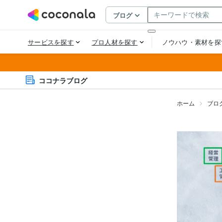
ココナラブログ
ホーム
ブロ