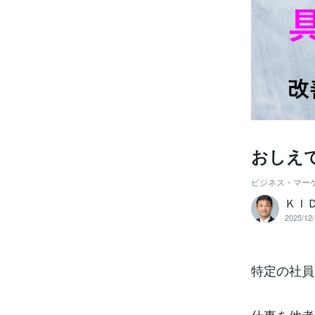
おしえ
ビジネス・マー
ＫＩ
2025/12/
特定の社員