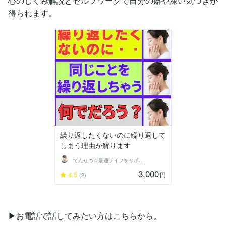
心のしくみ解説とセルフワークで自分の癖や深い気づきが
得られます。
繰り返したくないのに繰り返して
しまう理由が解ります
てんせつ☆最適ライフをサポートする
3,000
4.5
円
(2)
▶︎お電話で話してみたい方はこちらから。