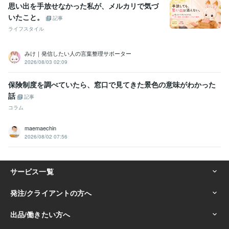
思い出を手放せなかった私が、メルカリで気づ
いたこと。
記事
ライフスタイル
みけ｜発信したい人の言葉整理サポーター
2026/08/03 02:09
保険制度を調べていたら、窓口で見てきた景色の意味がわかった
話
記事
コラム
maemaechin
2026/08/02 07:56