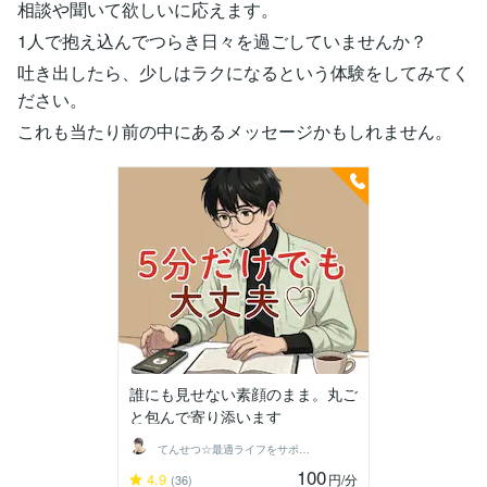
相談や聞いて欲しいに応えます。
1人で抱え込んでつらき日々を過ごしていませんか？
吐き出したら、少しはラクになるという体験をしてみてく
ださい。
これも当たり前の中にあるメッセージかもしれません。
誰にも見せない素顔のまま。丸ご
と包んで寄り添います
てんせつ☆最適ライフをサポートする
100
4.9
円
/分
(36)