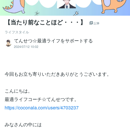
【当たり前なことほど・・・】
記事
ライフスタイル
てんせつ☆最適ライフをサポートする
2024/07/12 10:02
今回もお立ち寄りいただきありがとうございます。
こんにちは。
最適ライフコーチ☆てんせつです。
https://coconala.com/users/4703237
みなさんの中には