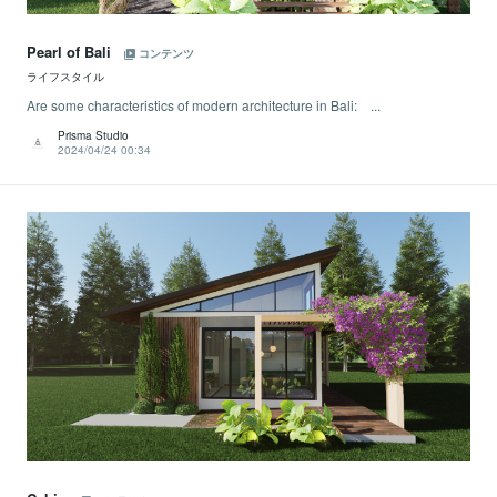
Pearl of Bali
コンテンツ
ライフスタイル
Are some characteristics of modern architecture in Bali: ...
Prisma Studio
2024/04/24 00:34