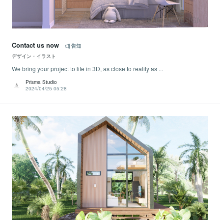
Contact us now
告知
デザイン・イラスト
We bring your project to life in 3D, as close to reality as ...
Prisma Studio
2024/04/25 05:28