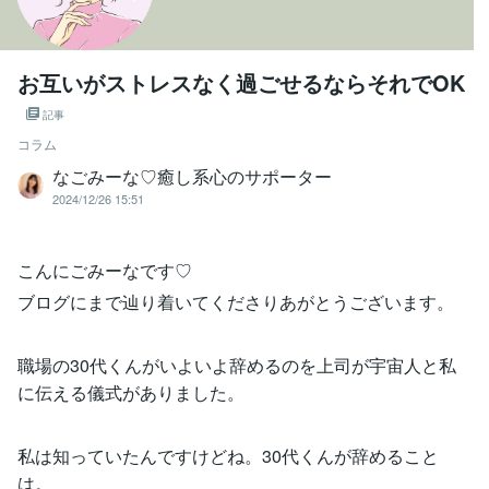
お互いがストレスなく過ごせるならそれでOK
記事
コラム
なごみーな♡癒し系心のサポーター
2024/12/26 15:51
こんにごみーなです♡
ブログにまで辿り着いてくださりあがとうございます。
職場の30代くんがいよいよ辞めるのを上司が宇宙人と私
に伝える儀式がありました。
私は知っていたんですけどね。30代くんが辞めること
は。