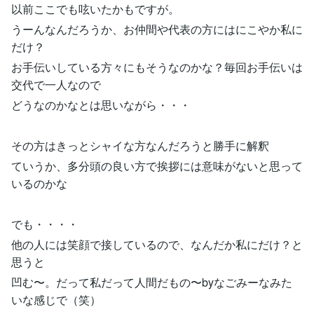
以前ここでも呟いたかもですが。
うーんなんだろうか、お仲間や代表の方にはにこやか私に
だけ？
お手伝いしている方々にもそうなのかな？毎回お手伝いは
交代で一人なので
どうなのかなとは思いながら・・・
その方はきっとシャイな方なんだろうと勝手に解釈
ていうか、多分頭の良い方で挨拶には意味がないと思って
いるのかな
でも・・・・
他の人には笑顔で接しているので、なんだか私にだけ？と
思うと
凹む〜。だって私だって人間だもの〜byなごみーなみた
いな感じで（笑）