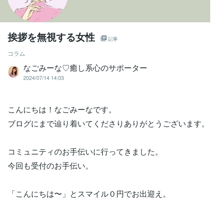
挨拶を無視する女性
記事
コラム
なごみーな♡癒し系心のサポーター
2024/07/14 14:03
こんにちは！なごみーなです。
ブログにまで辿り着いてくださりありがとうございます。
コミュニティのお手伝いに行ってきました。
今回も受付のお手伝い。
「こんにちは〜」とスマイル０円でお出迎え。