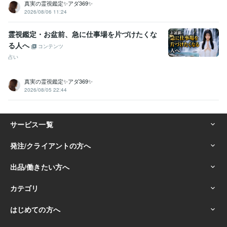
真実の霊視鑑定✨アダ369✨
2026/08/06 11:24
霊視鑑定・お盆前、急に仕事場を片づけたくな
る人へ
コンテンツ
占い
真実の霊視鑑定✨アダ369✨
2026/08/05 22:44