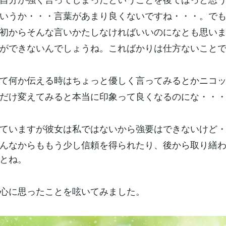
いうか・・・言葉があまり良くないですね・・・。で
初からそんな言いかたしなければいいのになとも思い
ができないんでしょうね。こればかりは仕方ないこと
て何か伝える時はちょっと優しく言ってみるとかニコ
だけ変えてみると本当に印象って良くなるのにな・・
ていますが彼女は私ではないから強要はできないけど
んなからももう少し信頼を得られたり、後から取り繕
とね。
心に思ったことを呟いてみました。