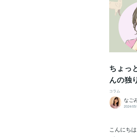
ちょっ
んの独
コラム
なご
2024/05/
こんにちは