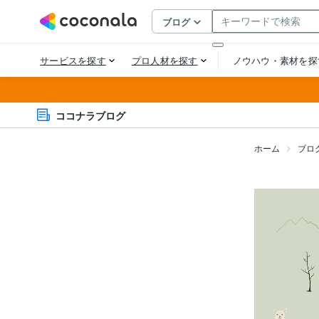
ココナラブログ
ホーム
ブロ