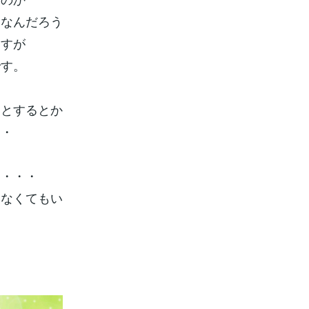
もなんだろう
ますが
です。
ッとするとか
・・
・・・・
わなくてもい