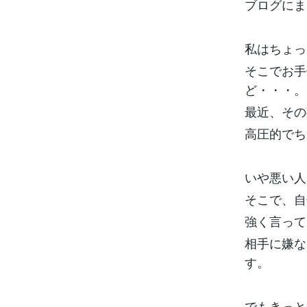
ブログにま
私はちょっ
そこでお手
ど・・・。
最近、その
高圧的でち
いや悪い人
そこで、自
強く言って
相手に嫌な
す。
でもきっと