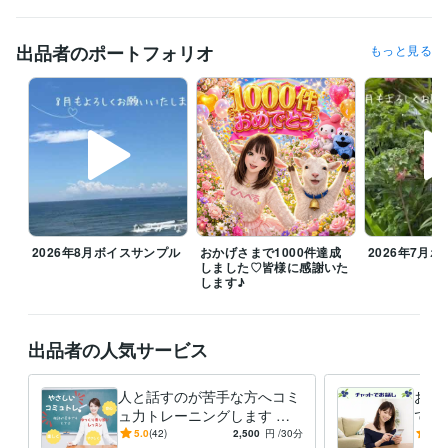
平日の日中待機していることもありますが、短時間のご対応となります

⭐️土・日：可能な限り

⭐️水曜は朝８時前後から断続的な待機予定となります

出品者のポートフォリオ
もっと見る
変更の場合もあるので→（DMでご確認くださきませ）

⭐️その他待機できるときはしております

ꕤ8月のご挨拶

毎日暑い日が続いていますね、体調崩されてないでしょうか？こう暑い
と何もする気になりませんよね。

お休みの日はゆっくりお家で過ごすのがよきかもです。誰かと話した
い、寂しい、愚痴言いたい時はお話ししにきてくださいね

今月も皆様が笑顔になるお手伝いをさせていただきたいと思っておりま
2026年8月ボイスサンプル
おかげさまで1000件達成
2026年7月
すのでどうぞよろしくお願いいたします(*ᴗ͈ˬᴗ͈)ꕤ*.ﾟ

しました♡皆様に感謝いた
します♪
雑談からお悩みまでぜひお電話お待ちしております！みなさまの心が和
み笑顔になりますように(⁎ᵕᴗᵕ⁎)

出品者の人気サービス
8月もよろしくお願いいたします( ⁎ᵕᴗᵕ⁎ )❤︎

人と話すのが苦手な方へコミ
お電
経験職種
ュ力トレーニングします 会
でお
営業 / 営業事務・アシスタント
経験年数 : 10年
話が苦手でも大丈夫！「自分
話が
5.0
(42)
2,500
円
/30分
5.0
事務・ビジネスサポート / 事務（一般事務）
経験年数 : 10年