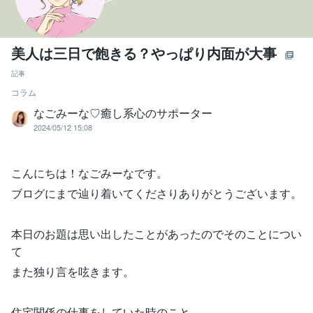
美人は三日で飽きる？やっぱり内面が大事
記事
コラム
なごみーな♡癒し系心のサポーター
2024/05/12 15:08
こんにちは！なごみーなです。
ブログにまで辿り着いてくださりありがとうございます。
本日のお題は思い出したことがあったのでそのことについ
て
また独り言を呟きます。
住宅関係の仕事をしていた時のこと