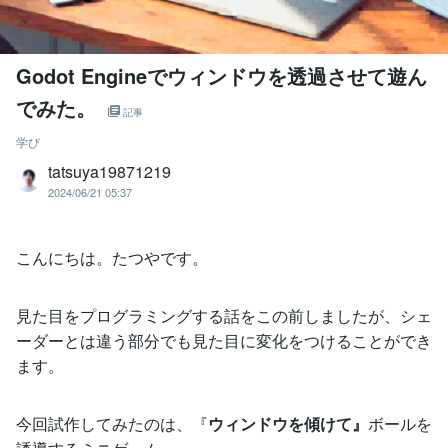
Godot Engineでウィンドウを透過させて遊ん
でみた。
記事
学び
tatsuya19871219
2024/06/21 05:37
こんにちは。たつやです。
見た目をプログラミングする話をこの前しましたが、シェ
ーダーとは違う部分でも見た目に変化をつけることができ
ます。
今回試作してみたのは、『
ウィンドウを傾けて』
ボールを