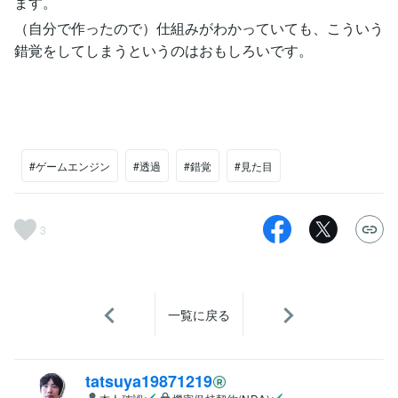
ます。
（自分で作ったので）仕組みがわかっていても、こういう
錯覚をしてしまうというのはおもしろいです。
#ゲームエンジン
#透過
#錯覚
#見た目
3
一覧に戻る
tatsuya19871219