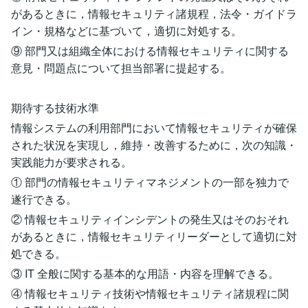
があるときに，情報セキュリティ諸規程，法令・ガイドラ
イン・規格などに基づいて，適切に対処する。
⑨ 部門又は組織全体における情報セキュリティに関する
意見・問題点について担当部署に提起する。
期待する技術水準
情報システムの利用部門において情報セキュリティが確保
された状況を実現し，維持・改善するために，次の知識・
実践能力が要求される。
① 部門の情報セキュリティマネジメントの一部を独力で
遂行できる。
② 情報セキュリティインシデントの発生又はそのおそれ
があるときに，情報セキュリティリーダーとして適切に対
処できる。
③ IT 全般に関する基本的な用語・内容を理解できる。
④ 情報セキュリティ技術や情報セキュリティ諸規程に関