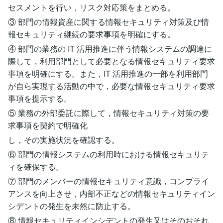
セスメントを行い，リスク対応策をまとめる。
③ 部門の情報資産に関する情報セキュリティ対策及び情
報セキュリティ継続の要求事項を明確にする。
④ 部門の業務の IT 活用推進に伴う情報システムの調達に
際して，利用部門として必要となる情報セキュリティ要求
事項を明確にする。また，IT 活用推進の一部を利用部門
が自ら実現する活動の中で，必要な情報セキュリティ要求
事項を提示する。
⑤ 業務の外部委託に際して，情報セキュリティ対策の要
求事項を契約で明確化
し，その実施状況を確認する。
⑥ 部門の情報システムの利用時における情報セキュリテ
ィを確保する。
⑦ 部門のメンバーの情報セキュリティ意識，コンプライ
アンスを向上させ，内部不正などの情報セキュリティイン
シデントの発生を未然に防止する。
⑧ 情報セキュリティインシデントの発生又はそのおそれ