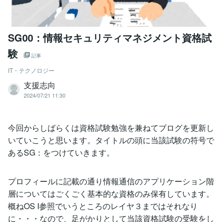
SG00：情報セキュリティマネジメント資格試
験
記事
IT・テクノロジー
支援志向
2024/07/21 11:30
今回からしばらくは資格試験勉強を兼ねてブログを更新し
いていこうと思います。タイトルの頭に当該試験の符号で
あるSG：をつけていきます。
プロフィールに記載の通り情報通信のアプリケーション階
層についてはごくごく基本的な資格のみ保有しています。
概ねOS I参照でいうところのレイヤ３まではそれなり
に・・・なので、足がかりとして当該資格試験の受験をし