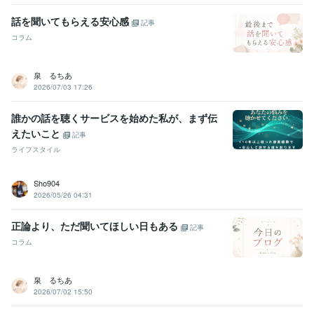
話を聞いてもらえる安心感
記事
コラム
泉 るちあ
2026/07/03 17:26
誰かの話を聴くサービスを始めた私が、まず伝
えたいこと
記事
ライフスタイル
Sho904
2026/05/26 04:31
正論より、ただ聞いてほしい日もある
記事
コラム
泉 るちあ
2026/07/02 15:50