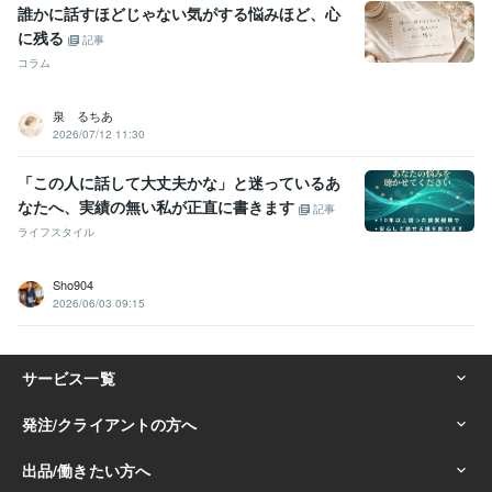
誰かに話すほどじゃない気がする悩みほど、心
に残る
記事
コラム
泉 るちあ
2026/07/12 11:30
「この人に話して大丈夫かな」と迷っているあ
なたへ、実績の無い私が正直に書きます
記事
ライフスタイル
Sho904
2026/06/03 09:15