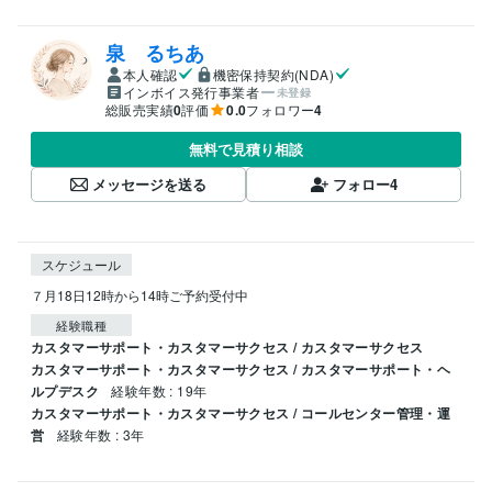
泉 るちあ
本人確認
機密保持契約(NDA)
インボイス発行事業者
未登録
総販売実績
0
評価
0.0
フォロワー
4
無料で見積り相談
メッセージを送る
フォロー
4
スケジュール
７月18日12時から14時ご予約受付中
経験職種
カスタマーサポート・カスタマーサクセス / カスタマーサクセス
カスタマーサポート・カスタマーサクセス / カスタマーサポート・ヘ
ルプデスク
経験年数 : 19年
カスタマーサポート・カスタマーサクセス / コールセンター管理・運
営
経験年数 : 3年