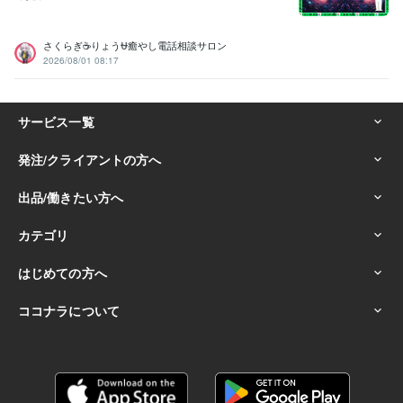
さくらぎ☕りょう⛎癒やし電話相談サロン
2026/08/01 08:17