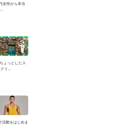
0代女性から本当
.
、ちょっとしたス
...
で活動をはじめま