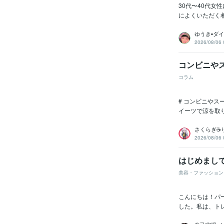
30代〜40代女
によくいただく
ゆうき▪️ダ
2026/08/06 
コンビニや
コラム
# コンビニや
イーツで涼を取
さくらぎ☕
2026/08/06 
はじめまし
美容・ファッション
こんにちは！パ
した。私は、トレ