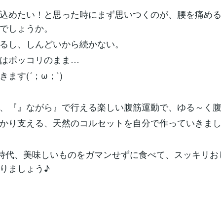
込めたい！と思った時にまず思いつくのが、腰を痛め
でしょうか。
るし、しんどいから続かない。
はポッコリのまま…
ます(´；ω；`)
、『』ながら』で行える楽しい腹筋運動で、ゆる～く
かり支える、天然のコルセットを自分で作っていきま
年時代、美味しいものをガマンせずに食べて、スッキリお
りましょう♪