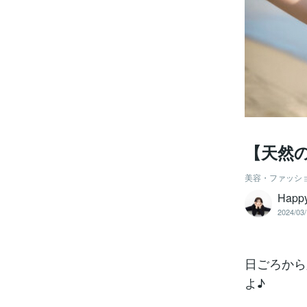
【天然
美容・ファッシ
Hap
2024/03/
日ごろから
よ♪