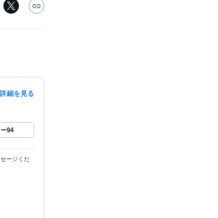
詳細を見る
録
ロー
94
ッセージくだ