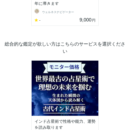
年に導きます
ウェルネスナビゲーター
9,000
-
円
総合的な鑑定が欲しい方はこちらのサービスを選択くださ
い
インド占星術で性格や能力、運勢
を読み取ります