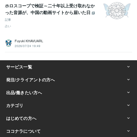
ホロスコープで検証～二十年以上受け取れなか
った音源が、中国の動画サイトから届いた日
記事
占い
Fuyuki KHAVUARL
2026/07/24 19:49