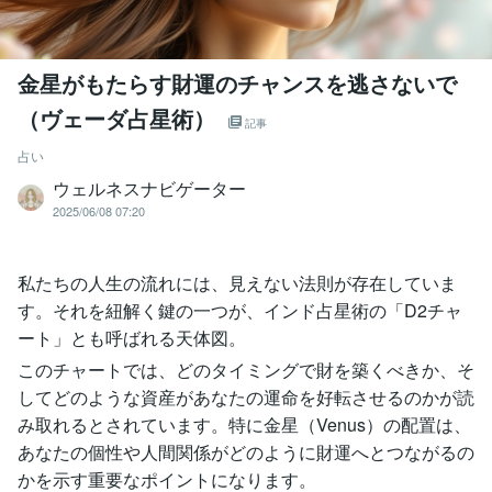
金星がもたらす財運のチャンスを逃さないで
（ヴェーダ占星術）
記事
占い
ウェルネスナビゲーター
2025/06/08 07:20
私たちの人生の流れには、見えない法則が存在していま
す。それを紐解く鍵の一つが、インド占星術の「D2チャ
ート」とも呼ばれる天体図。
このチャートでは、どのタイミングで財を築くべきか、そ
してどのような資産があなたの運命を好転させるのかが読
み取れるとされています。特に金星（Venus）の配置は、
あなたの個性や人間関係がどのように財運へとつながるの
かを示す重要なポイントになります。