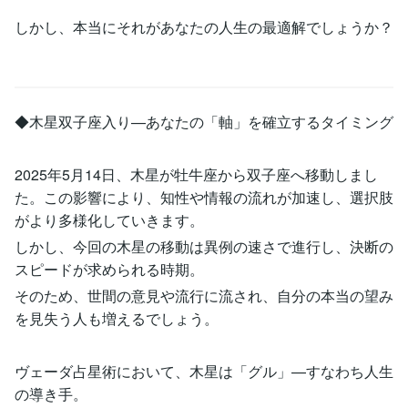
しかし、本当にそれがあなたの人生の最適解でしょうか？
◆木星双子座入り—あなたの「軸」を確立するタイミング
2025年5月14日、木星が牡牛座から双子座へ移動しまし
た。この影響により、知性や情報の流れが加速し、選択肢
がより多様化していきます。
しかし、今回の木星の移動は異例の速さで進行し、決断の
スピードが求められる時期。
そのため、世間の意見や流行に流され、自分の本当の望み
を見失う人も増えるでしょう。
ヴェーダ占星術において、木星は「グル」—すなわち人生
の導き手。