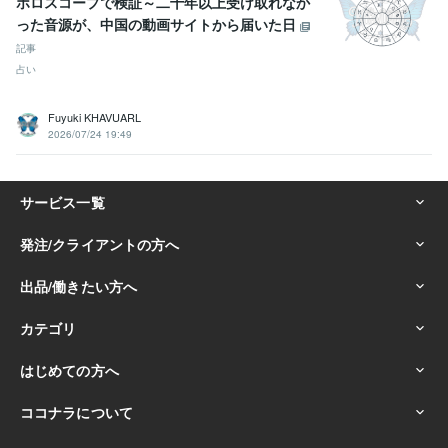
ホロスコープで検証～二十年以上受け取れなか
った音源が、中国の動画サイトから届いた日
記事
占い
Fuyuki KHAVUARL
2026/07/24 19:49