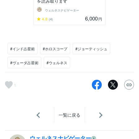
を読み取ります
ウェルネスナビゲーター
6,000
4.8
円
(4)
#インド占星術
#ホロスコープ
#ジョーティッシュ
#ヴェーダ占星術
#ウェルネス
1
一覧に戻る
ウェルネスナビゲーター