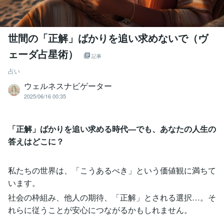
世間の「正解」ばかりを追い求めないで（ヴ
ェーダ占星術）
記事
占い
ウェルネスナビゲーター
2025/06/16 00:35
「正解」ばかりを追い求める時代—でも、あなたの人生の
答えはどこに？
私たちの世界は、「こうあるべき」という価値観に満ちて
います。
社会の枠組み、他人の期待、「正解」とされる選択…。そ
れらに従うことが安心につながるかもしれません。