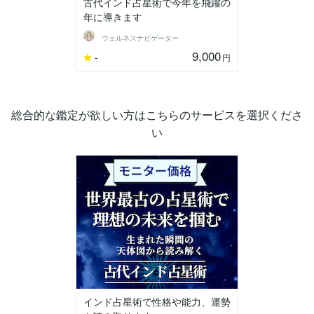
古代インド占星術で今年を飛躍の
年に導きます
ウェルネスナビゲーター
9,000
-
円
総合的な鑑定が欲しい方はこちらのサービスを選択くださ
い
インド占星術で性格や能力、運勢