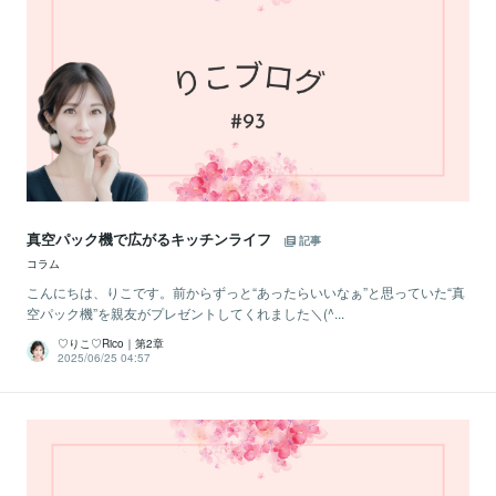
真空パック機で広がるキッチンライフ
記事
コラム
こんにちは、りこです。前からずっと“あったらいいなぁ”と思っていた“真
空パック機”を親友がプレゼントしてくれました＼(^...
♡りこ♡Rico｜第2章
2025/06/25 04:57