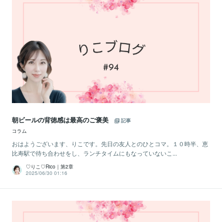
朝ビールの背徳感は最高のご褒美
記事
コラム
おはようございます、りこです。先日の友人とのひとコマ。１０時半、恵
比寿駅で待ち合わせをし、ランチタイムにもなっていないこ...
♡りこ♡Rico｜第2章
2025/06/30 01:16