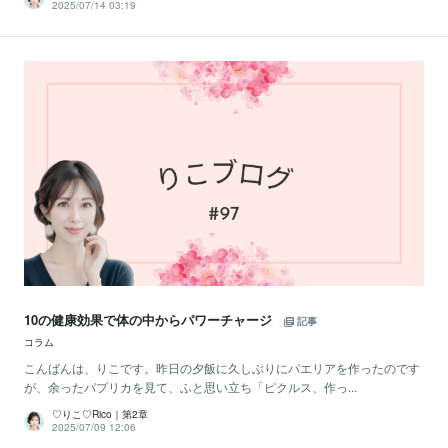
2025/07/14 03:19
10の健康効果で体の中からパワーチャージ
記事
コラム
こんばんは、りこです。昨日の夕飯に久しぶりにパエリアを作ったのです
が、余ったパプリカを見て、ふと思い立ち「ピクルス、作っ...
♡りこ♡Rico｜第2章
2025/07/09 12:06