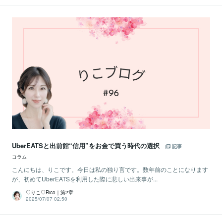
UberEATSと出前館“信用”をお金で買う時代の選択
記事
コラム
こんにちは、りこです。今日は私の独り言です。数年前のことになります
が、初めてUberEATSを利用した際に悲しい出来事が...
♡りこ♡Rico｜第2章
2025/07/07 02:50