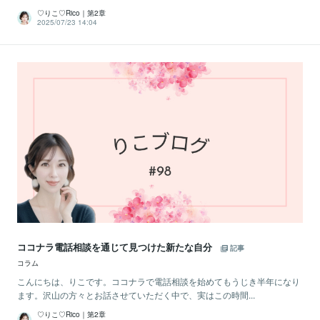
♡りこ♡Rico｜第2章
2025/07/23 14:04
ココナラ電話相談を通じて見つけた新たな自分
記事
コラム
こんにちは、りこです。ココナラで電話相談を始めてもうじき半年になり
ます。沢山の方々とお話させていただく中で、実はこの時間...
♡りこ♡Rico｜第2章