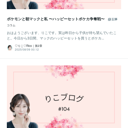
ポケモンと朝マックと私 〜ハッピーセットポケカ争奪戦〜
記事
コラム
おはようございます、りこです。実は昨日から子供が待ち望んでいたこ
と。今日から3日間、マックのハッピーセットを買うとポケカ...
♡りこ♡Rico｜第2章
2025/08/09 00:12