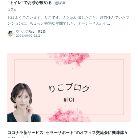
“トイレ”でお茶が飲める
記事
コラム
おはようございます、りこです。ふと思い出したこと。以前住んでいたマ
ンションは、ちょっと特別な空間でした。オーナーさんがと...
♡りこ♡Rico｜第2章
2025/08/02 22:21
ココナラ新サービス“セラーサポート”のオフィス交流会に興味津々