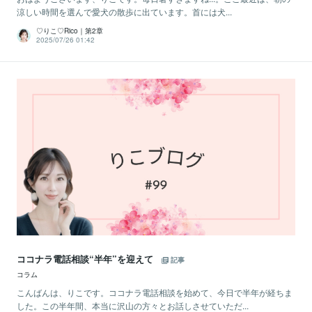
涼しい時間を選んで愛犬の散歩に出ています。首には犬...
♡りこ♡Rico｜第2章
2025/07/26 01:42
ココナラ電話相談“半年”を迎えて
記事
コラム
こんばんは、りこです。ココナラ電話相談を始めて、今日で半年が経ちま
した。この半年間、本当に沢山の方々とお話しさせていただ...