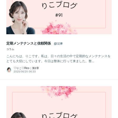
定期メンテナンスと信頼関係
記事
コラム
こんにちは、りこです。私は、日々の生活の中で定期的なメンテナンスを
とても大切にしています。今日は整体に行って来ました。整...
♡りこ♡Rico｜第2章
2025/06/20 06:33