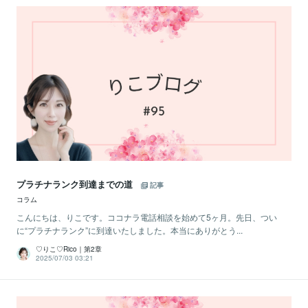
プラチナランク到達までの道
記事
コラム
こんにちは、りこです。ココナラ電話相談を始めて5ヶ月。先日、つい
に“プラチナランク”に到達いたしました。本当にありがとう...
♡りこ♡Rico｜第2章
2025/07/03 03:21