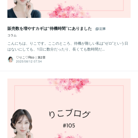
販売数を増やすカギは“待機時間”にありました
記事
コラム
こんにちは、りこです。ここのところ、待機が難しい私は“ゼロ”という日
はないにしても、1日に数分だったり、長くても数時間だ...
♡りこ♡Rico｜第2章
2025/08/12 07:54