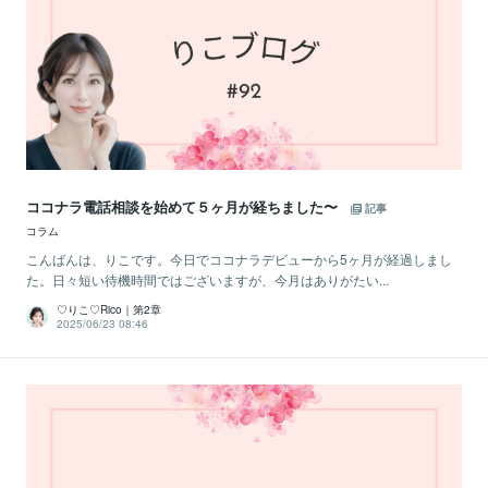
ココナラ電話相談を始めて５ヶ月が経ちました〜
記事
コラム
こんばんは、りこです。今日でココナラデビューから5ヶ月が経過しまし
た。日々短い待機時間ではございますが、今月はありがたい...
♡りこ♡Rico｜第2章
2025/06/23 08:46