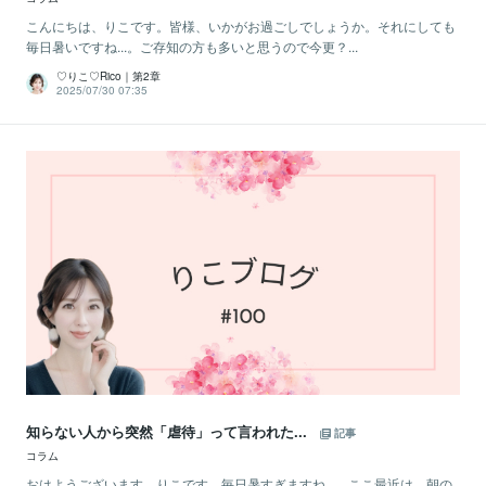
こんにちは、りこです。皆様、いかがお過ごしでしょうか。それにしても
毎日暑いですね...。ご存知の方も多いと思うので今更？...
♡りこ♡Rico｜第2章
2025/07/30 07:35
知らない人から突然「虐待」って言われた...
記事
コラム
おはようございます、りこです。毎日暑すぎますね...。ここ最近は、朝の