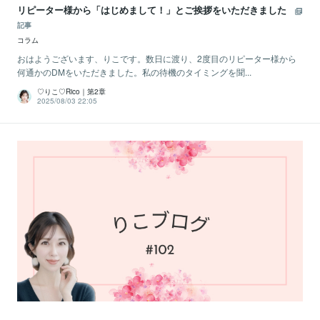
リピーター様から「はじめまして！」とご挨拶をいただきました
記事
コラム
おはようございます、りこです。数日に渡り、2度目のリピーター様から
何通かのDMをいただきました。私の待機のタイミングを聞...
♡りこ♡Rico｜第2章
2025/08/03 22:05