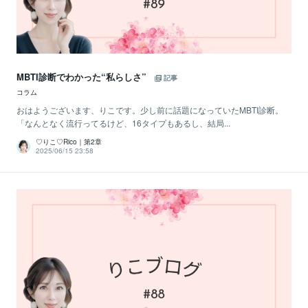
MBTI診断でわかった“私らしさ”
記事
コラム
おはようございます、りこです。少し前に話題になっていたMBTI診断。
「なんとなく流行ってるけど、16タイプもあるし、結局...
♡りこ♡Rico｜第2章
2025/06/15 23:58