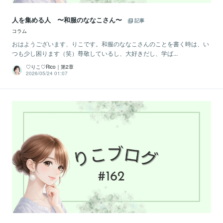
人を集める人 〜和服のななこさん〜
記事
コラム
おはようございます、りこです。和服のななこさんのことを書く時は、い
つも少し困ります（笑）尊敬しているし、大好きだし、学ば...
♡りこ♡Rico｜第2章
2026/05/24 01:07