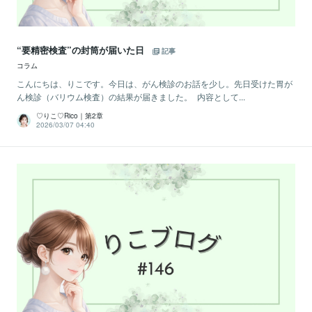
“要精密検査”の封筒が届いた日
記事
コラム
こんにちは、りこです。今日は、がん検診のお話を少し。先日受けた胃が
ん検診（バリウム検査）の結果が届きました。 内容として...
♡りこ♡Rico｜第2章
2026/03/07 04:40