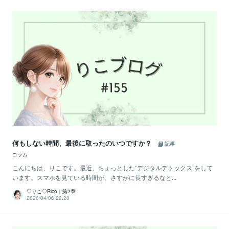
何もしない時間、最後に取ったのいつですか？
記事
コラム
こんにちは、りこです。最近、ちょっとした“デジタルデトックス”をして
います。スマホを見ている時間が、さすがに長すぎるなと...
♡りこ♡Rico｜第2章
2026/04/06 22:20