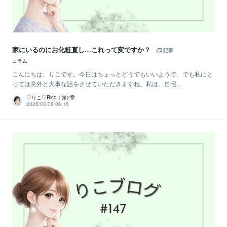
家にいるのにお化粧直し…これって変ですか？
記事
コラム
こんにちは、りこです。今日はちょっとどうでもいいようで、でも私にと
っては意外と大事な話をさせていただきますね。私は、自宅...
♡りこ♡Rico｜第2章
2026/03/08 06:16