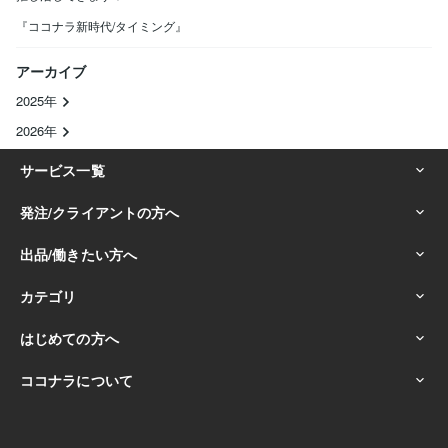
『ココナラ新時代/タイミング』
アーカイブ
2025年
2026年