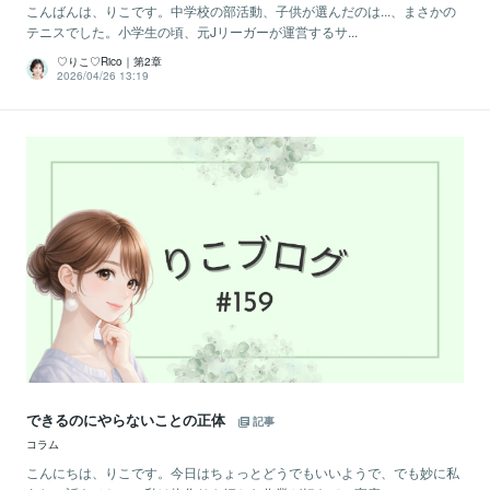
こんばんは、りこです。中学校の部活動、子供が選んだのは...、まさかの
テニスでした。小学生の頃、元Jリーガーが運営するサ...
♡りこ♡Rico｜第2章
2026/04/26 13:19
できるのにやらないことの正体
記事
コラム
こんにちは、りこです。今日はちょっとどうでもいいようで、でも妙に私