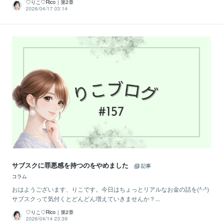
♡りこ♡Rico｜第2章
2026/04/17 03:14
サブスクに罪悪感を持つのをやめました
記事
コラム
おはようございます、りこです。今日はちょっとリアルなお金の話を(^-^)
サブスクって気付くとどんどん増えていきませんか？...
♡りこ♡Rico｜第2章
2026/04/14 23:39