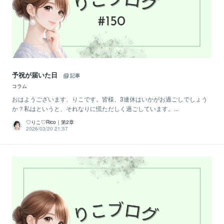
予祝が届いた日
記事
コラム
おはようございます、りこです。皆様、3連休はいかがお過ごしでしょう
か？私はというと、それなりに慌ただしく過ごしています。...
♡りこ♡Rico｜第2章
2026/03/20 21:57