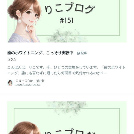
歯のホワイトニング、こっそり実験中
記事
コラム
こんばんは、りこです。今、ひとつの実験をしています。『歯のホワイト
ニング、誰にも言わずに通ったら何回目で気付かれるのか？...
♡りこ♡Rico｜第2章
2026/03/23 09:50