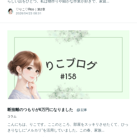
らしい話をひとつ。私は物作りや細かな作業が好きで、家庭...
♡りこ♡Rico｜第2章
2026/04/23 08:01
断捨離のつもりが6万円になりました
記事
コラム
こんにちは、りこです。ここのところ、部屋をスッキリさせたくて、ひっ
きりなしに“メルカリ”を活用していました。この春、家族...