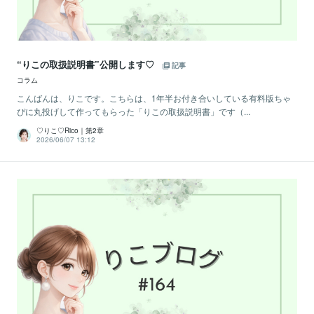
“りこの取扱説明書”公開します♡
記事
コラム
こんばんは、りこです。こちらは、1年半お付き合いしている有料版ちゃ
ぴに丸投げして作ってもらった「りこの取扱説明書」です（...
♡りこ♡Rico｜第2章
2026/06/07 13:12