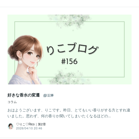
好きな香水の変遷
記事
コラム
おはようございます、りこです。昨日、とてもいい香りがする方とすれ違
いました。思わず、何の香りか聞いてしまいたくなるほどの...
♡りこ♡Rico｜第2章
2026/04/10 20:46