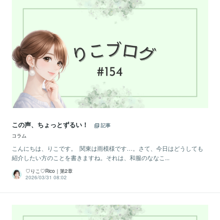
この声、ちょっとずるい！
記事
コラム
こんにちは、りこです。 関東は雨模様です…。さて、今日はどうしても
紹介したい方のことを書きますね。それは、和服のななこ...
♡りこ♡Rico｜第2章
2026/03/31 08:02