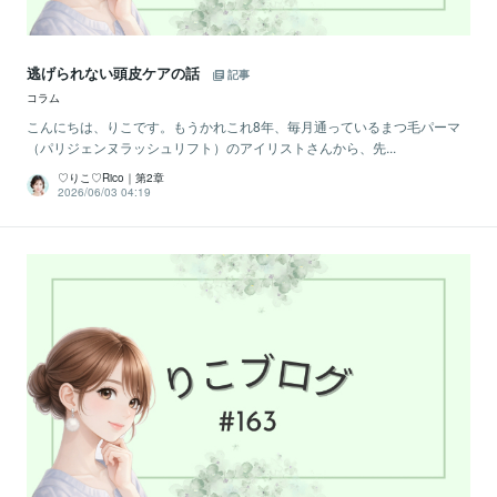
逃げられない頭皮ケアの話
記事
コラム
こんにちは、りこです。もうかれこれ8年、毎月通っているまつ毛パーマ
（パリジェンヌラッシュリフト）のアイリストさんから、先...
♡りこ♡Rico｜第2章
2026/06/03 04:19