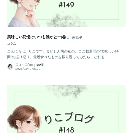
美味しい記憶はいつも誰かと一緒に
記事
コラム
こんにちは、りこです。食いしん坊の私の、ここ数週間の“美味しい時
間“の振り返り。最近食べたものを振り返ってみたら、どれも...
♡りこ♡Rico｜第2章
2026/03/12 05:39