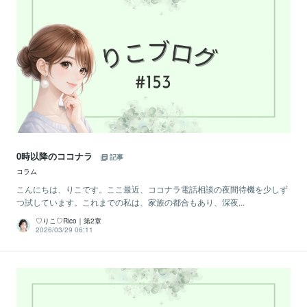
0時以降のココナラ
記事
コラム
こんにちは、りこです。ここ最近、ココナラ電話相談の夜間待機を少しず
つ試しています。これまでの私は、家族の都合もあり、深夜...
♡りこ♡Rico｜第2章
2026/03/29 06:11