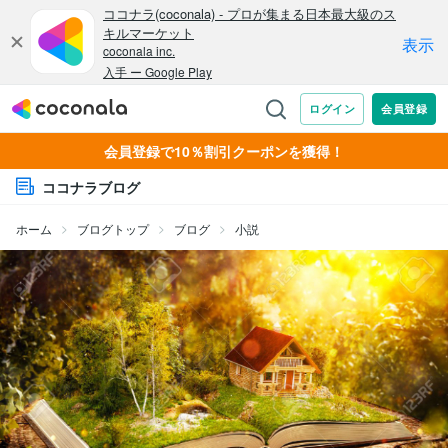
会員登録で10％割引クーポンを獲得！
ココナラブログ
ホーム
ブログトップ
ブログ
小説