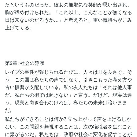
たというものだった。彼女の無邪気な笑顔が思い出され、
胸が締め付けられた。「これ以上、こんなことが無くなる
日は来ないのだろうか…」と考えると、重い気持ちがこみ
上げてくる。
第2章: 社会の静寂
レイプの事件が報じられるたびに、人々は耳をふさぐ。そ
う、この国は私たちの声ではなく、引きこもった考え方や
古い慣習が支配している。私の友人たちは「それは他人事
だ、私たちの街では起きない」と言う。だけど、現実は違
う。現実と向き合わなければ、私たちの未来は暗いまま
だ。
私たちができることは何か? 立ち上がって声を上げるしか
ない。この問題を無視することは、次の犠牲者を生むこと
に繋がるのだ。私たちは、政府や社会に変化を促すことが