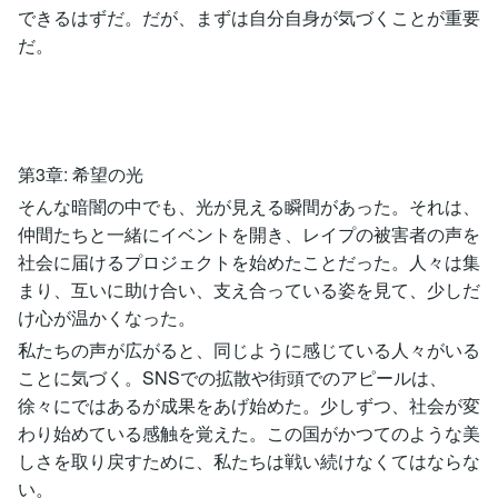
できるはずだ。だが、まずは自分自身が気づくことが重要
だ。
第3章: 希望の光
そんな暗闇の中でも、光が見える瞬間があった。それは、
仲間たちと一緒にイベントを開き、レイプの被害者の声を
社会に届けるプロジェクトを始めたことだった。人々は集
まり、互いに助け合い、支え合っている姿を見て、少しだ
け心が温かくなった。
私たちの声が広がると、同じように感じている人々がいる
ことに気づく。SNSでの拡散や街頭でのアピールは、
徐々にではあるが成果をあげ始めた。少しずつ、社会が変
わり始めている感触を覚えた。この国がかつてのような美
しさを取り戻すために、私たちは戦い続けなくてはならな
い。