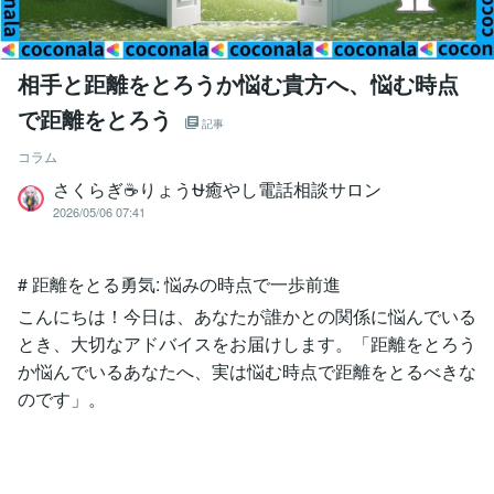
相手と距離をとろうか悩む貴方へ、悩む時点
で距離をとろう
記事
コラム
さくらぎ☕りょう⛎癒やし電話相談サロン
2026/05/06 07:41
# 距離をとる勇気: 悩みの時点で一歩前進
こんにちは！今日は、あなたが誰かとの関係に悩んでいる
とき、大切なアドバイスをお届けします。「距離をとろう
か悩んでいるあなたへ、実は悩む時点で距離をとるべきな
のです」。