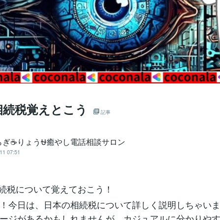
相続税覚えとこう
記事
らぎ☕りょう⛎癒やし電話相談サロン
11 07:51
相続税について覚えておこう！
！今日は、日本の相続税について詳しく説明しちゃい
ージがあるかもしれませんが、カジュアルに分かりや