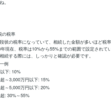
ね。
続税の税率
段状の税率になっていて、相続した金額が多いほど税
23年現在、税率は10%から55%までの範囲で設定されて
相続する際には、しっかりと確認が必要です。
の一例
円以下: 10%
万円超～3,000万円以下: 15%
万円超～5,000万円以下: 20%
円超: 30%～55%