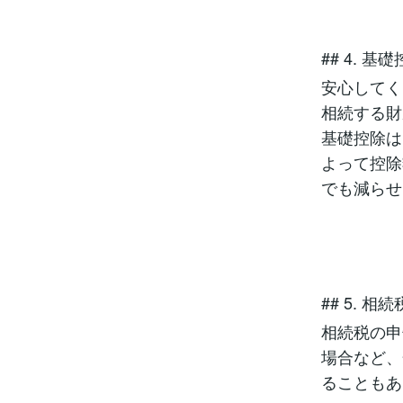
## 4. 
安心してく
相続する財
基礎控除は
よって控除
でも減らせ
## 5. 
相続税の申
場合など、
ることもあ