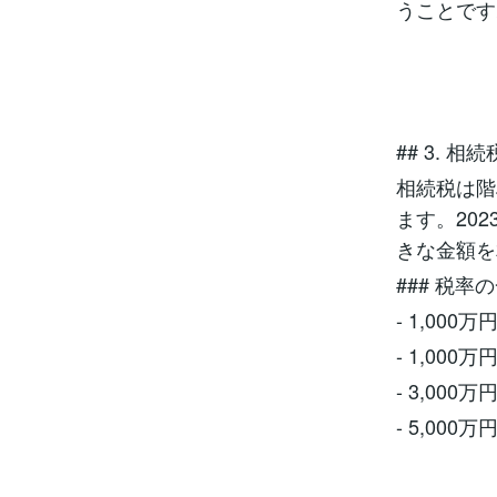
うことです
## 3. 相
相続税は階
ます。20
きな金額を
### 税率
- 1,000万
- 1,000
- 3,000
- 5,000万