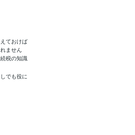
さえておけば
しれません
相続税の知識
少しでも役に