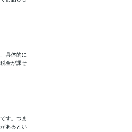
す。具体的に
て税金が課せ
象です。つま
性があるとい