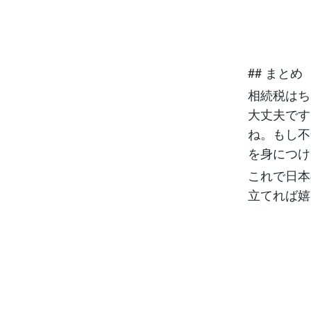
## まとめ
相続税はち
大丈夫です
ね。もし不
を身につけ
これで日本
立てれば嬉