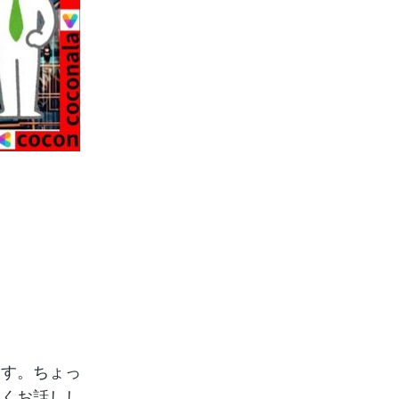
ます。ちょっ
すくお話しし