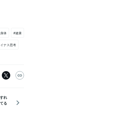
#身体
#健康
マイナス思考
すれ
てる