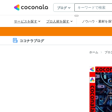
ココナラブログ
ホーム
ブロ