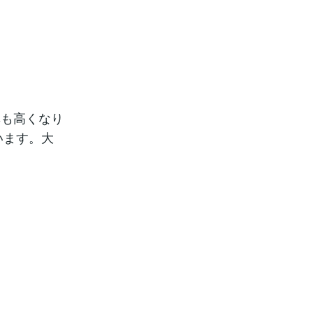
率も高くなり
います。大