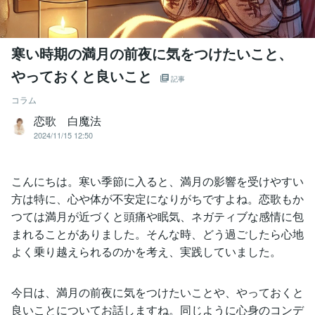
寒い時期の満月の前夜に気をつけたいこと、
やっておくと良いこと
記事
コラム
恋歌 白魔法
2024/11/15 12:50
こんにちは。寒い季節に入ると、満月の影響を受けやすい
方は特に、心や体が不安定になりがちですよね。恋歌もか
つては満月が近づくと頭痛や眠気、ネガティブな感情に包
まれることがありました。そんな時、どう過ごしたら心地
よく乗り越えられるのかを考え、実践していました。
今日は、満月の前夜に気をつけたいことや、やっておくと
良いことについてお話しますね。同じように心身のコンデ