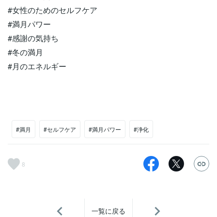
#女性のためのセルフケア
#満月パワー
#感謝の気持ち
#冬の満月
#月のエネルギー
#満月
#セルフケア
#満月パワー
#浄化
8
一覧に戻る