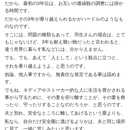
だから、最初の3年位は、お互いの価値観の調整には掛か
る時間です。
だからその3年が乗り越えられるかがハードルのようなも
のなのです。
そこには、問題の種類もあって、羽生さんの場合は、とて
もじゃないけど、3年も耐え難い物だったと言われると、
違う世界に暮らす私などには、分かりえません。
でも、でも、あえて「人として」という観点に立つと、
それを乗り越えようよ、と思うのです。
勿論、他人事ですから、無責任な発言である事は認めま
す。
でもね、ネディアやストーカー的な人に生活を脅かされる
事から守るために、その妻を切り離すことが、その妻を救
ったり、守ったりすることなのだろうか、と思うのです。
夫と別れ、安全なところに離してあげるという愛よりも、
私なら、自分だけ安全圏に逃げるよりかは、夫と同じ場所
に居て、一緒に苦しみたいと思います。