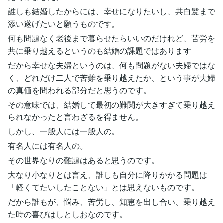
誰しも結婚したからには、幸せになりたいし、共白髪まで
添い遂げたいと願うものです。
何も問題なく老後まで暮らせたらいいのだけれど、苦労を
共に乗り越えるというのも結婚の課題ではあります
だから幸せな夫婦というのは、何も問題がない夫婦ではな
く、どれだけ二人で苦難を乗り越えたか、という事が夫婦
の真価を問われる部分だと思うのです。
その意味では、結婚して最初の難関が大きすぎて乗り越え
られなかったと言わざるを得ません。
しかし、一般人には一般人の。
有名人には有名人の。
その世界なりの難題はあると思うのです。
大なり小なりとは言え、誰しも自分に降りかかる問題は
「軽くてたいしたことない」とは思えないものです。
だから誰もが、悩み、苦労し、知恵を出し合い、乗り越え
た時の喜びはしとしおなのです。