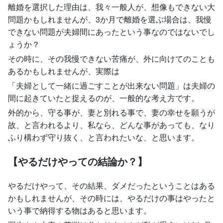
離婚を選択した理由は、我々一般人が、想像もできない大
問題かもしれませんが、3か月で離婚を選ぶ場合は、我慢
できない問題が夫婦間にあったという事なのではないでし
ょうか？
その時に、その我慢できない苦痛が、外に向けてのことも
あるかもしれませんが、実際は
「夫婦として一緒に過ごすことが出来ない問題」は夫婦の
間に起きていたと捉えるのが、一般的な考え方です。
外的から、守る事が、妻と別れる事で、妻の幸せを願うが
故、と言われるより、私なら、どんな事があっても、なり
ふり構わず守り抜く、と言われたいな、と思います。
【やるだけやっての結論か？】
やるだけやって、その結果、ダメだったということはある
かもしれませんが、その時には、やるだけの事はやったと
いう事で納得する物はあると思います。