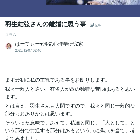
羽生結弦さんの離婚に思う事
記事
コラム
はーてぃー♥浮気心理学研究家
2023/12/07 02:40
まず最初に私の主観である事をお断りします。
我々一般人と違い、有名人が故の独特な苦悩はあると思い
ます。
とは言え、羽生さんも人間ですので、我々と同じ一般的な
部分もおありかとは思います。
そういった意味で、あえて、私達と同じ、「人として」と
いう部分で共通する部分はあるという点に焦点を当て、考
えてみました。