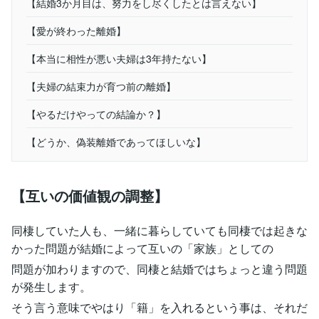
【結婚3か月目は、努力をし尽くしたとは言えない】
【愛が終わった離婚】
【本当に相性が悪い夫婦は3年持たない】
【夫婦の結束力が育つ前の離婚】
【やるだけやっての結論か？】
【どうか、偽装離婚であってほしいな】
【互いの価値観の調整】
同棲していた人も、一緒に暮らしていても同棲では起きな
かった問題が結婚によって互いの「家族」としての
問題が加わりますので、同棲と結婚ではちょっと違う問題
が発生します。
そう言う意味でやはり「籍」を入れるという事は、それだ