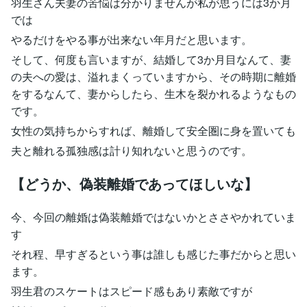
羽生さん夫妻の苦悩は分かりませんが私が思うには3か月
では
やるだけをやる事が出来ない年月だと思います。
そして、何度も言いますが、結婚して3か月目なんて、妻
の夫への愛は、溢れまくっていますから、その時期に離婚
をするなんて、妻からしたら、生木を裂かれるようなもの
です。
女性の気持ちからすれば、離婚して安全圏に身を置いても
夫と離れる孤独感は計り知れないと思うのです。
【どうか、偽装離婚であってほしいな】
今、今回の離婚は偽装離婚ではないかとささやかれていま
す
それ程、早すぎるという事は誰しも感じた事だからと思い
ます。
羽生君のスケートはスピード感もあり素敵ですが