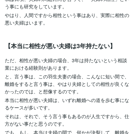
う事にも研究をしています。
やはり、人間ですから相性という事はあり、実際に相性の
悪い夫婦はいます。
【本当に相性が悪い夫婦は3年持たない】
ただ、相性が悪い夫婦の場合、3年は持たないという相談
業における経験則があります。
と、言う事は、この羽生夫妻の場合、こんなに短い間で、
離婚をすると言う事は、やはり夫婦としての相性が良くな
かったのでは、と想像するのです。
本当に相性が悪い夫婦は、いずれ離婚への道を歩む事にな
るケースが多いです。
それは、それで、そう言う事もあるのが人生ですから、仕
方がない事だと思うのです。
でも、もし、本当は夫婦の間で、何かが決裂して、離婚を