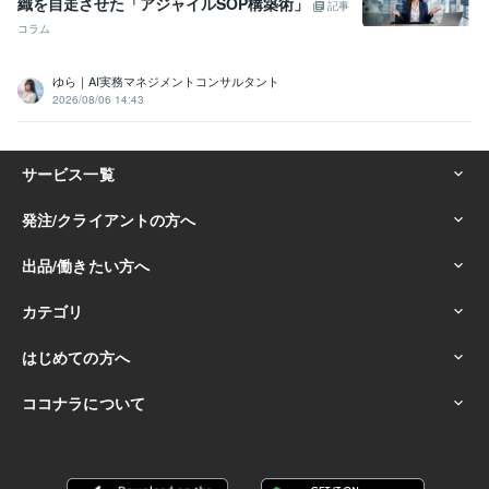
織を自走させた「アジャイルSOP構築術」
記事
コラム
ゆら｜AI実務マネジメントコンサルタント
2026/08/06 14:43