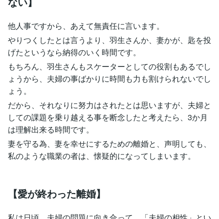
ない】
他人事ですから、あえて無責任に言います。
やりつくしたとは言うより、羽生さんか、妻かが、匙を投
げたというなら納得のいく時間です。
もちろん、羽生さんもスケーターとしての役割もあるでし
ょうから、夫婦の事ばかりに時間も力も割けられないでし
ょう。
だから、それなりに努力はされたとは思いますが、夫婦と
しての課題を乗り越える事を断念したと考えたら、3か月
は理解出来る時間です。
妻を守る為、妻を幸せにするための離婚と、声明しても、
私のような職業の者は、懐疑的になってしまいます。
【愛が終わった離婚】
私は日頃、夫婦の問題に向き合って、「夫婦の相性」とい