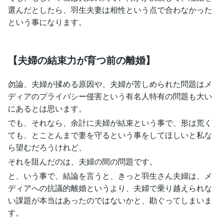
選んだとしたら、羽生夫妻は相性という点で合わなかった
という事になります。
【夫婦の結束力が育つ前の離婚】
勿論、夫婦が揉める原因や、夫婦が苦しめられた問題はメ
ディアのプライバシー侵害という有名人特有の問題も大い
にあるとは思います。
でも、それなら、余計に夫婦が結束という事で、形は荒く
ても、とことんまで妻を守るという事をしてほしいと私な
ら望むだろうけれど、
それを阻んだのは、夫婦の間の問題です。
と、いう事で、結論を言うと、きっと羽生さん夫婦は、メ
ディアへの抗議的離婚というより、夫婦で乗り越えられな
い課題が本当はあったのではないかと、勘ぐってしまいま
す。