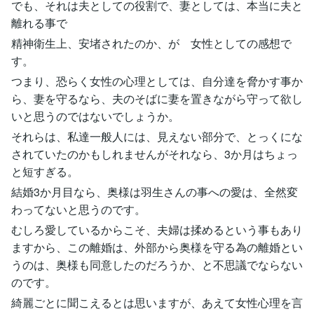
でも、それは夫としての役割で、妻としては、本当に夫と
離れる事で
精神衛生上、安堵されたのか、が 女性としての感想で
す。
つまり、恐らく女性の心理としては、自分達を脅かす事か
ら、妻を守るなら、夫のそばに妻を置きながら守って欲し
いと思うのではないでしょうか。
それらは、私達一般人には、見えない部分で、とっくにな
されていたのかもしれませんがそれなら、3か月はちょっ
と短すぎる。
結婚3か月目なら、奥様は羽生さんの事への愛は、全然変
わってないと思うのです。
むしろ愛しているからこそ、夫婦は揉めるという事もあり
ますから、この離婚は、外部から奥様を守る為の離婚とい
うのは、奥様も同意したのだろうか、と不思議でならない
のです。
綺麗ごとに聞こえるとは思いますが、あえて女性心理を言