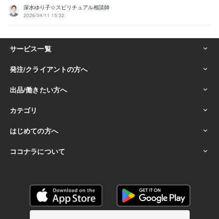
深水ゆり子☆スピリチュアル相談師
2026/04/11 15:32