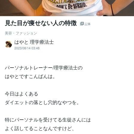
見た目が痩せない人の特徴
記事
美容・ファッション
はやと 理学療法士
2023/08/14 03:48
パーソナルトレーナー/理学療法士の
はやとですこんばんは。
今日はよくある
ダイエットの落とし穴的なやつを。
特にパーソナルを受けてる生徒さんには
よく話してることなんですけど、