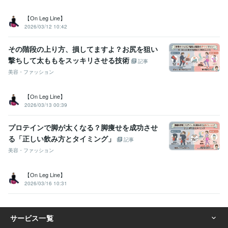
【On Leg Line】
2026/03/12 10:42
その階段の上り方、損してますよ？お尻を狙い
撃ちして太ももをスッキリさせる技術
記事
美容・ファッション
【On Leg Line】
2026/03/13 00:39
プロテインで脚が太くなる？脚痩せを成功させ
る「正しい飲み方とタイミング」
記事
美容・ファッション
【On Leg Line】
2026/03/16 10:31