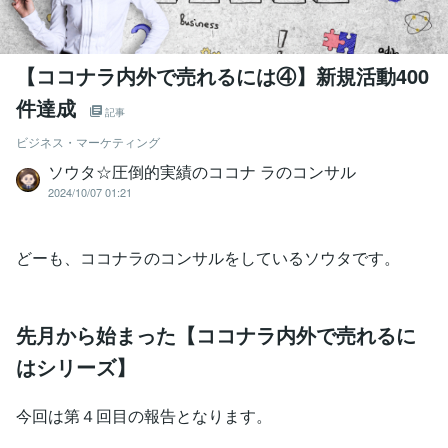
【ココナラ内外で売れるには④】新規活動400
件達成
記事
ビジネス・マーケティング
ソウタ☆圧倒的実績のココナ ラのコンサル
2024/10/07 01:21
どーも、ココナラのコンサルをしているソウタです。
先月から始まった【ココナラ内外で売れるに
はシリーズ】
今回は第４回目の報告となります。