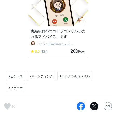
実績抜群のココナラコンサルが売
れるアドバイスします
ソウタ☆圧倒的実績のココナ ラのコンサル
200
5.0
円
/分
(131)
#ビジネス
#マーケティング
#ココナラのコンサル
#ノウハウ
30