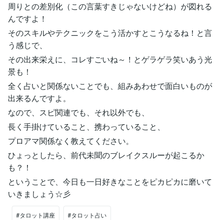
周りとの差別化（この言葉すきじゃないけどね）が図れる
んですよ！
そのスキルやテクニックをこう活かすとこうなるね！と言
う感じで、
その出来栄えに、コレすごいね～！とゲラゲラ笑いあう光
景も！
全く占いと関係ないことでも、組みあわせで面白いものが
出来るんですよ。
なので、スピ関連でも、それ以外でも、
長く手掛けていること、携わっていること、
プロアマ関係なく教えてください。
ひょっとしたら、前代未聞のブレイクスルーが起こるか
も？！
ということで、今日も一日好きなことをピカピカに磨いて
いきましょう☆彡
#タロット講座
#タロット占い