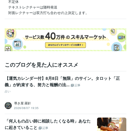
不定休

テキストレクチャーは随時発送

対面レクチャーは双方打ち合わせの上決定します。
このブログを見た人にオススメ
【運気カレンダー付】8月8日「無限」のサイン。タロット「正
義」が約束する、努力と報酬の法...
記事
占い
導き屋 羅針
2026/08/07 19:35
「何人もの占い師に相談したくなる時」あなた
に起きていること
記事