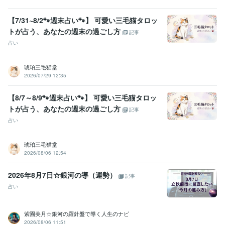
【7/31~8/2🐾週末占い🐾】 可愛い三毛猫タロッ
トが占う、あなたの週末の過ごし方
記事
占い
琥珀三毛猫堂
2026/07/29 12:35
【8/7～8/9🐾週末占い🐾】 可愛い三毛猫タロッ
トが占う、あなたの週末の過ごし方
記事
占い
琥珀三毛猫堂
2026/08/06 12:54
2026年8月7日☆銀河の導（運勢）
記事
占い
紫園美月☆銀河の羅針盤で導く人生のナビ
2026/08/06 11:51