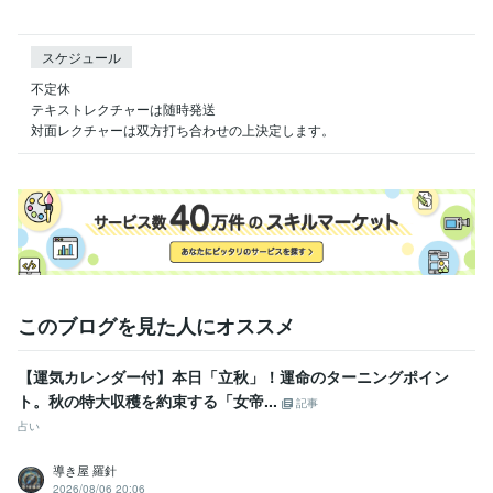
スケジュール
不定休

テキストレクチャーは随時発送

対面レクチャーは双方打ち合わせの上決定します。
このブログを見た人にオススメ
【運気カレンダー付】本日「立秋」！運命のターニングポイン
ト。秋の特大収穫を約束する「女帝...
記事
占い
導き屋 羅針
2026/08/06 20:06