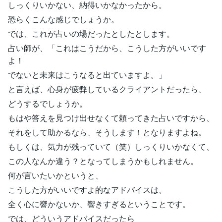
しっくりいかない、納得いかなかったから。
恐らくこんな感じでしょうか。
では、これが占いの場だったとしたとします。
占い師が、「これはこうだから、こうした方がいいです
よ！
でないと未来はこうなると出ていますよ。」
と言えば、心身が疲弊しているクライアントだったら、
どうするでしょうか。
もはや答えを見つけ出せなくて頼ってきた占いですから、
それをして助かるなら、そうします！となりますよね。
もしくは、気力が残っていて（笑）しっくりいかなくて、
この人なんか違う？となってしまうかもしれません。
何が言いたいかというと、
こうした方がいいですよ的なアドバイスは、
全く心に響かないか、響きすぎるということです。
では、どういうアドバイスだったら