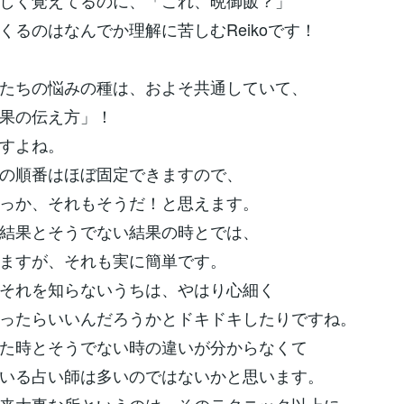
しく覚えてるのに、「これ、晩御飯？」
くるのはなんでか理解に苦しむReikoです！
たちの悩みの種は、およそ共通していて、
果の伝え方」！
すよね。
の順番はほぼ固定できますので、
っか、それもそうだ！と思えます。
結果とそうでない結果の時とでは、
ますが、それも実に簡単です。
それを知らないうちは、やはり心細く
ったらいいんだろうかとドキドキしたりですね。
た時とそうでない時の違いが分からなくて
いる占い師は多いのではないかと思います。