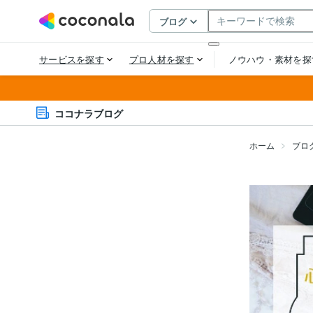
ココナラブログ
ホーム
ブロ