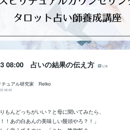
8.23 08:00 占いの結果の伝え方
記事
チュアル研究家 Reiko
02 06:40
りもんどっちがいい？と母に聞いてみたら、
！！あの白あんの美味しい饅頭やろ？！」