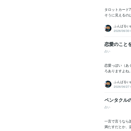
タロットカード
そうに見えるのは
ふんばるい
2026/06/30 
恋愛のこと
占い
恋愛っぽい（あ
ろありますよね
ふんばるい
2026/06/27 
ペンタクル
占い
一言で言うなら
満たすだとか、