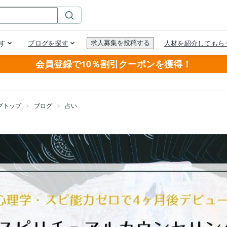
会員登録で10％割引クーポンを獲得！
グトップ
ブログ
占い