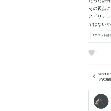
たった数分
その視点に
スピリチュ
ではないか
#タロット講
5
2021.
グの秘