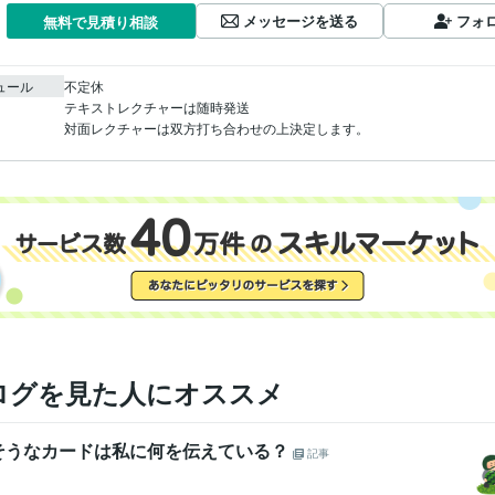
メッセージを送る
フォ
無料で見積り相談
ュール
不定休

テキストレクチャーは随時発送

対面レクチャーは双方打ち合わせの上決定します。
ログを見た人にオススメ
そうなカードは私に何を伝えている？
記事