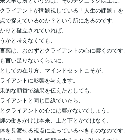
来大事な所というのは、そのテクニック以上に、
クライアントが問題視している「人生の課題」を
点で捉えているのか？という所にあるのです。
かりと確立されていれば、
うかと考えなくても、
言葉は、おのずとクライアントの心に響くのです。
も言い足りないくらいに、
としての在り方、マインドセットこそが、
ライアントに影響を与えます。
果的な順番で結果を伝えたとしても、
ライアントと同じ目線でいたら、
とクライアントの心には響かないでしょう。
師の働きかけは本来、上と下とかではなく、
体を見渡せる視点に立っているべきものなのです。