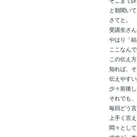
そこまで詳
と朝聞いて
さてと。
受講生さん
やはり「結
ここなんで
この伝え方
知れば、そ
伝えやすい
少々前後し
それでも、
毎回どう言
上手く言え
悶々として