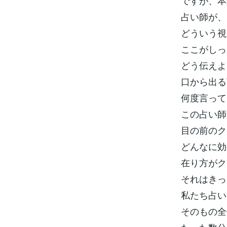
ですが、本
占い師が、
どういう視
ここがしっ
どう伝えよ
口から出る
何度言って
この占い師
目の前のク
どんなに効
在り方がク
それはきっ
私たち占い
そのもの全