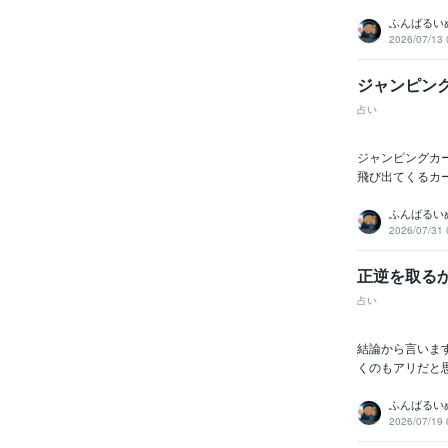
ふんばるい
2026/07/13 
ジャンピン
占い
ジャンピングカ
飛び出てくるカ
ふんばるい
2026/07/31 
正逆を取る
占い
結論から言いま
くのもアリだと
ふんばるい
2026/07/19 