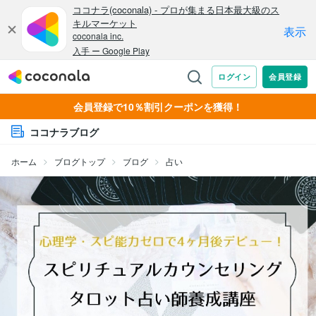
会員登録で10％割引クーポンを獲得！
ココナラブログ
ホーム
ブログトップ
ブログ
占い