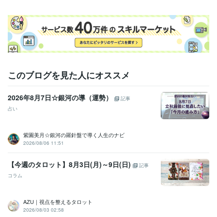
このブログを見た人にオススメ
2026年8月7日☆銀河の導（運勢）
記事
占い
紫園美月☆銀河の羅針盤で導く人生のナビ
2026/08/06 11:51
【今週のタロット】8月3日(月)～9日(日)
記事
コラム
AZU｜視点を整えるタロット
2026/08/03 02:58