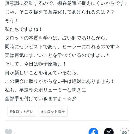
無意識に発動するので、顕在意識で捉えにくいからです。
じゃ、そこを捉えて意識化してあげられるのは？？
そう！
私たちですよね！
タロットの本質を学べば、占い師でありながら、
同時にセラピストであり、ヒーラーになれるのです☆
実は何気にすごいことを学べているのですよ…＊
そして、今日は獅子座新月！
何か新しいことを考えているなら、
この機会に取りかからない手は絶対にありません！
私も、早速朝のボリューミーな閃きに
全部手を付けていきますよ～☆彡
#タロット占い
#タロット講座
2