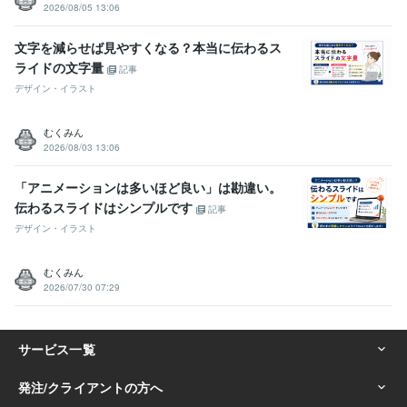
2026/08/05 13:06
文字を減らせば見やすくなる？本当に伝わるス
ライドの文字量
記事
デザイン・イラスト
むくみん
2026/08/03 13:06
「アニメーションは多いほど良い」は勘違い。
伝わるスライドはシンプルです
記事
デザイン・イラスト
むくみん
2026/07/30 07:29