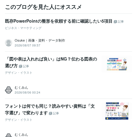
このブログを見た人にオススメ
既存PowerPointの整形を依頼する前に確認したい5項目
記事
ビジネス・マーケティング
Osuke｜画像・資料・データ制作
2026/08/07 09:57
「図や表は入れれば良い」はNG？伝わる図表の
選び方
記事
デザイン・イラスト
むくみん
2026/08/06 00:24
フォントは何でも同じ？読みやすい資料は「文
字選び」で変わります
記事
デザイン・イラスト
むくみん