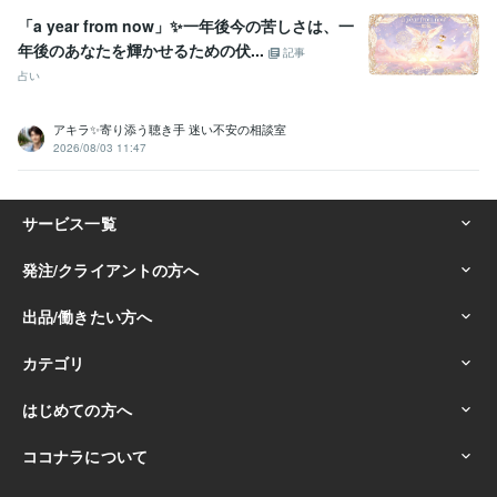
「a year from now」✨一年後今の苦しさは、一
年後のあなたを輝かせるための伏...
記事
占い
アキラ✨寄り添う聴き手 迷い不安の相談室
2026/08/03 11:47