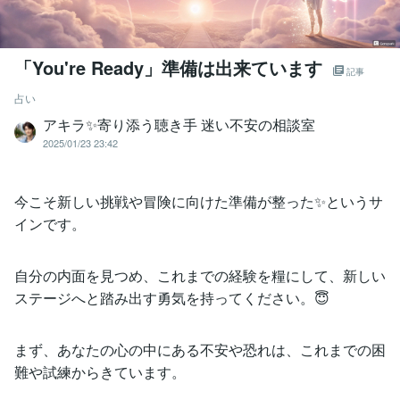
「You're Ready」準備は出来ています
記事
占い
アキラ✨寄り添う聴き手 迷い不安の相談室
2025/01/23 23:42
今こそ新しい挑戦や冒険に向けた準備が整った✨というサ
インです。
自分の内面を見つめ、これまでの経験を糧にして、新しい
ステージへと踏み出す勇気を持ってください。😇
まず、あなたの心の中にある不安や恐れは、これまでの困
難や試練からきています。